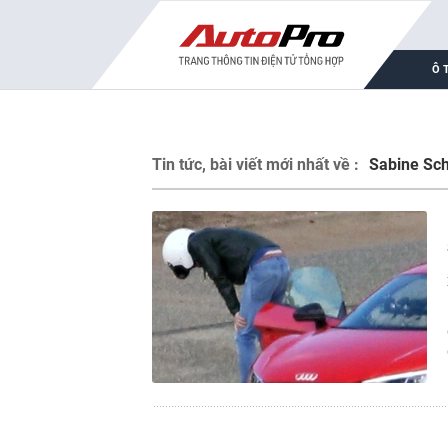
Ô 
Tin tức, bài viết mới nhất về :
Sabine Sc