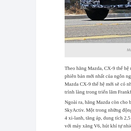
Ma
Theo hãng Mazda, CX-9 thế hệ m
phiên bản mới nhất của ngôn ng
Mazda CX-9 thế hệ mới sẽ có nh
trình làng trong triển lãm Frank
Ngoài ra, hãng Mazda còn cho b
SkyActiv. Một trong những độn
4 xi-lanh, tăng áp, dung tích 2,5
với máy xăng V6, hút khí tự nhiê