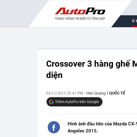
Ô 
Crossover 3 hàng ghế M
diện
04/11/2015 20:41 PM
- Hàn Quang
QUỐC TẾ
Thêm AutoPro trên Google
Hình ảnh đầu tiên của Mazda CX-9
Angeles 2015.