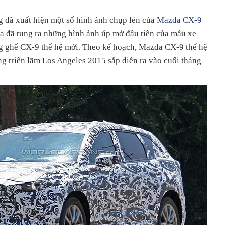
g đã xuất hiện một số hình ảnh chụp lén của
Mazda CX-9
a
đã tung ra những hình ảnh úp mở đầu tiên của mẫu xe
ng ghế CX-9 thế hệ mới. Theo kế hoạch, Mazda CX-9 thế hệ
ong triển lãm Los Angeles 2015 sắp diễn ra vào cuối tháng