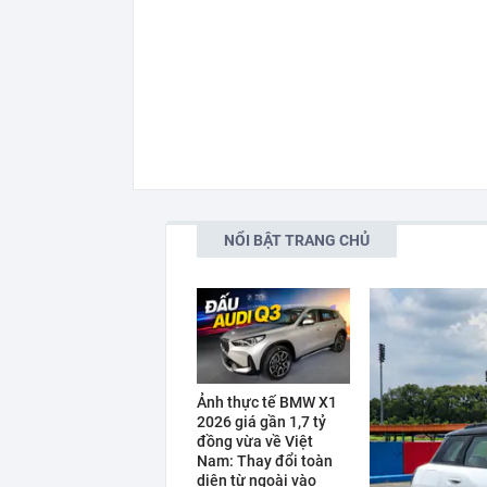
NỔI BẬT TRANG CHỦ
Ảnh thực tế BMW X1
2026 giá gần 1,7 tỷ
đồng vừa về Việt
Nam: Thay đổi toàn
diện từ ngoài vào