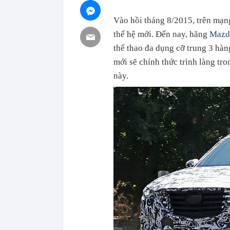
Vào hồi tháng 8/2015, trên mạn
thế hệ mới. Đến nay, hãng
Mazd
thể thao đa dụng cỡ trung 3 hà
mới sẽ chính thức trình làng tr
này.