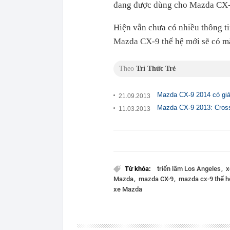
đang được dùng cho Mazda CX-
Hiện vẫn chưa có nhiều thông t
Mazda CX-9 thế hệ mới sẽ có mặ
Theo
Trí Thức Trẻ
Mazda CX-9 2014 có gi
21.09.2013
Mazda CX-9 2013: Cross
11.03.2013
Từ khóa:
triển lãm Los Angeles
x
Mazda
mazda CX-9
mazda cx-9 thế 
xe Mazda