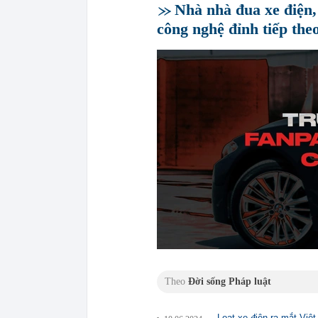
Nhà nhà đua xe điện
công nghệ đỉnh tiếp theo 
Theo
Đời sống Pháp luật
Loạt xe điện ra mắt Việ