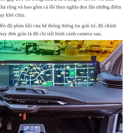
khá rộng và bao gồm cả lỗi theo nghĩa đen lẫn những điểm
ay khó chịu.
ến độ phản hồi của hệ thống thông tin giải trí, độ chính
 hay đơn giản là độ chi tiết hình cảnh camera sau.