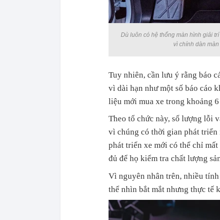
Dù luôn có hệ thống màn hình giải tr
vì chính dàn màn 
Tuy nhiên, cần lưu ý rằng báo 
vì dài hạn như một số báo cáo 
liệu mới mua xe trong khoảng 6 
Theo tổ chức này, số lượng lỗi 
vì chúng có thời gian phát tri
phát triển xe mới có thể chỉ mấ
đủ để họ kiểm tra chất lượng sản
Vì nguyên nhân trên, nhiều tính 
thể nhìn bắt mắt nhưng thực tế 