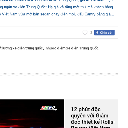
ng ngán xe điện Trung Quốc: Hạ giá và tăng một thứ mà khách hàng…
o Việt Nam vừa mở bán sedan chạy điện mới, đấu Camry bằng giá…
0
Chia sẻ
t lượng xe điện trung quốc
nhược điểm xe điện Trung Quốc
12 phút độc
quyền với Giám
đốc thiết kế Rolls-