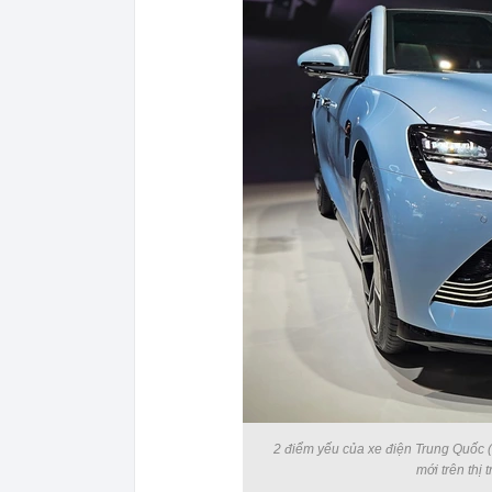
2 điểm yếu của xe điện Trung Quốc (hệ
mới trên thị