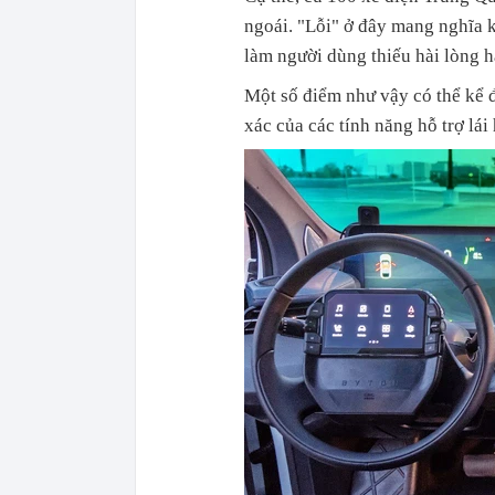
ngoái. "Lỗi" ở đây mang nghĩa 
làm người dùng thiếu hài lòng h
Một số điểm như vậy có thể kể đ
xác của các tính năng hỗ trợ lái