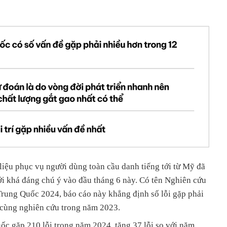
 liệu phục vụ người dùng toàn cầu danh tiếng tới từ Mỹ đã
i khá đáng chú ý vào đầu tháng 6 này. Có tên Nghiên cứu
Trung Quốc 2024, báo cáo này khẳng định số lỗi gặp phải
i cùng nghiên cứu trong năm 2023.
ốc gặp 210 lỗi trong năm 2024, tăng 37 lỗi so với năm