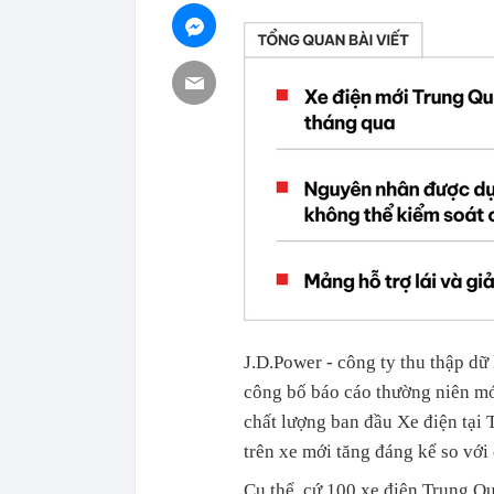
J.D.Power - công ty thu thập dữ
công bố báo cáo thường niên mớ
chất lượng ban đầu Xe điện tại 
trên xe mới tăng đáng kể so vớ
Cụ thể, cứ 100 xe điện Trung Qu