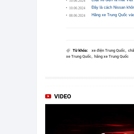
10.06.2024
Đây là cách Nissan khô
10.06.2024
Hãng xe Trung Quốc và
08.06.2024
Từ khóa:
xe điện Trung Quốc
chấ
xe Trung Quốc
hãng xe Trung Quốc
VIDEO