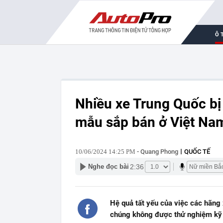
Ô 
Nhiều xe Trung Quốc bị 
mẫu sắp bán ở Việt Nam
10/06/2024 14:25 PM
- Quang Phong
QUỐC TẾ
2:36
Nghe đọc bài
Hệ quả tất yếu của việc các hãng 
chúng không được thử nghiệm kỹ