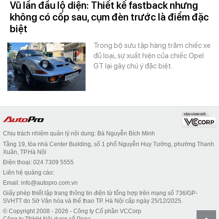
Vũ lần đầu lộ diện: Thiết kế fastback nhưng
không có cốp sau, cụm đèn trước là điểm đặc
biệt
Trong bộ sưu tập hàng trăm chiếc xe
đủ loại, sự xuất hiện của chiếc Opel
GT lại gây chú ý đặc biệt.
Chịu trách nhiệm quản lý nội dung: Bà Nguyễn Bích Minh
Tầng 19, tòa nhà Center Building, số 1 phố Nguyễn Huy Tưởng, phường Thanh
Xuân, TP.Hà Nội
Điện thoại: 024 7309 5555
Liên hệ quảng cáo:
Email: info@autopro.com.vn
Giấy phép thiết lập trang thông tin điện tử tổng hợp trên mạng số 736/GP-
SVHTT do Sở Văn hóa và thể thao TP. Hà Nội cấp ngày 25/12/2025.
© Copyright 2008 - 2026 - Công ty Cổ phần VCCorp