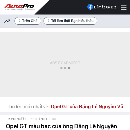
Bí mật Xe Biz
Trên Ghế
Tôi làm thật Bạn hiểu thấu
Tin tức mới nhất về:
Opel GT của Đặng Lê Nguyên Vũ
TRONG NƯỚC
-
11 THÁNG TRƯỚC
Opel GT màu bạc của ông Đặng Lê Nguyên