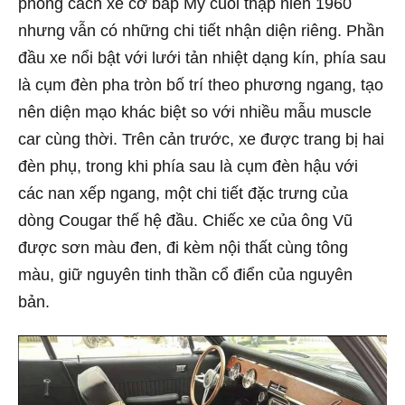
phong cách xe cơ bắp Mỹ cuối thập niên 1960
nhưng vẫn có những chi tiết nhận diện riêng. Phần
đầu xe nổi bật với lưới tản nhiệt dạng kín, phía sau
là cụm đèn pha tròn bố trí theo phương ngang, tạo
nên diện mạo khác biệt so với nhiều mẫu muscle
car cùng thời. Trên cản trước, xe được trang bị hai
đèn phụ, trong khi phía sau là cụm đèn hậu với
các nan xếp ngang, một chi tiết đặc trưng của
dòng Cougar thế hệ đầu. Chiếc xe của ông Vũ
được sơn màu đen, đi kèm nội thất cùng tông
màu, giữ nguyên tinh thần cổ điển của nguyên
bản.