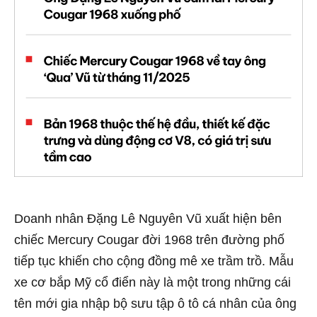
Doanh nhân Đặng Lê Nguyên Vũ xuất hiện bên
chiếc Mercury Cougar đời 1968 trên đường phố
tiếp tục khiến cho cộng đồng mê xe trầm trồ. Mẫu
xe cơ bắp Mỹ cổ điển này là một trong những cái
tên mới gia nhập bộ sưu tập ô tô cá nhân của ông