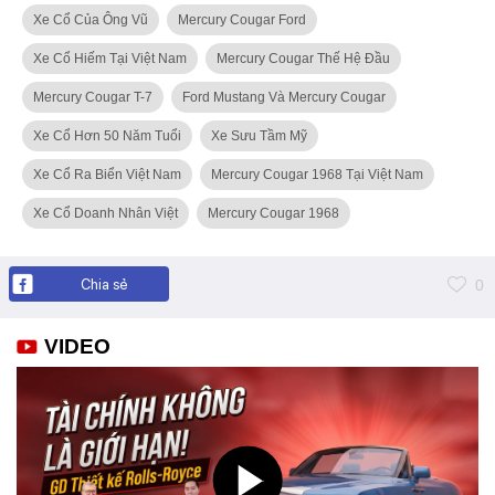
Xe Cổ Của Ông Vũ
Mercury Cougar Ford
Xe Cổ Hiếm Tại Việt Nam
Mercury Cougar Thế Hệ Đầu
Mercury Cougar T-7
Ford Mustang Và Mercury Cougar
Xe Cổ Hơn 50 Năm Tuổi
Xe Sưu Tầm Mỹ
Xe Cổ Ra Biển Việt Nam
Mercury Cougar 1968 Tại Việt Nam
Xe Cổ Doanh Nhân Việt
Mercury Cougar 1968
Chia sẻ
0
VIDEO