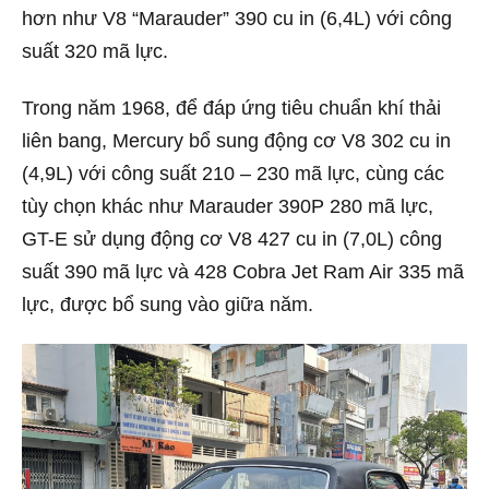
hơn như V8 “Marauder” 390 cu in (6,4L) với công
suất 320 mã lực.
Trong năm 1968, để đáp ứng tiêu chuẩn khí thải
liên bang, Mercury bổ sung động cơ V8 302 cu in
(4,9L) với công suất 210 – 230 mã lực, cùng các
tùy chọn khác như Marauder 390P 280 mã lực,
GT-E sử dụng động cơ V8 427 cu in (7,0L) công
suất 390 mã lực và 428 Cobra Jet Ram Air 335 mã
lực, được bổ sung vào giữa năm.