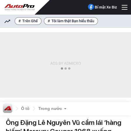
Bí mật Xe Biz
Trên Ghế
Tôi làm thật Bạn hiểu thấu
Ô tô
Trong nước
Ông Đặng Lê Nguyên Vũ cầm lái ‘hàng