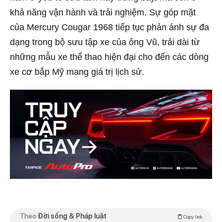
khả năng vận hành và trải nghiệm. Sự góp mặt
của Mercury Cougar 1968 tiếp tục phản ánh sự đa
dạng trong bộ sưu tập xe của ông Vũ, trải dài từ
những mẫu xe thể thao hiện đại cho đến các dòng
xe cơ bắp Mỹ mang giá trị lịch sử.
Theo
Đời sống & Pháp luật
Copy link