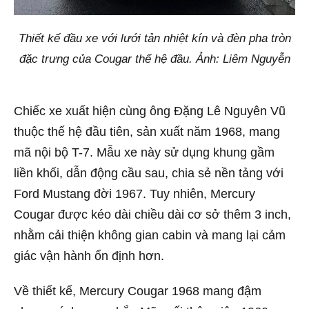
Thiết kế đầu xe với lưới tản nhiệt kín và đèn pha tròn
đặc trưng của Cougar thế hệ đầu. Ảnh: Liêm Nguyễn
Chiếc xe xuất hiện cùng ông Đặng Lê Nguyên Vũ
thuộc thế hệ đầu tiên, sản xuất năm 1968, mang
mã nội bộ T-7. Mẫu xe này sử dụng khung gầm
liền khối, dẫn động cầu sau, chia sẻ nền tảng với
Ford Mustang đời 1967. Tuy nhiên, Mercury
Cougar được kéo dài chiều dài cơ sở thêm 3 inch,
nhằm cải thiện không gian cabin và mang lại cảm
giác vận hành ổn định hơn.
Về thiết kế, Mercury Cougar 1968 mang đậm