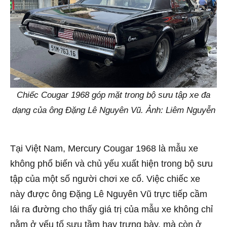
Chiếc Cougar 1968 góp mặt trong bộ sưu tập xe đa
dạng của ông Đặng Lê Nguyên Vũ. Ảnh: Liêm Nguyễn
Tại Việt Nam, Mercury Cougar 1968 là mẫu xe
không phổ biến và chủ yếu xuất hiện trong bộ sưu
tập của một số người chơi xe cổ. Việc chiếc xe
này được ông Đặng Lê Nguyên Vũ trực tiếp cầm
lái ra đường cho thấy giá trị của mẫu xe không chỉ
nằm ở yếu tố sưu tầm hay trưng bày, mà còn ở