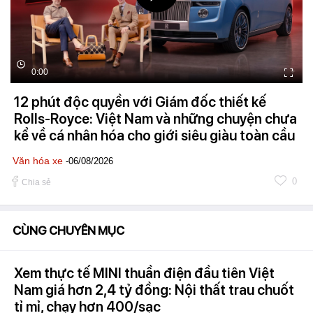
0:00
12 phút độc quyền với Giám đốc thiết kế
Rolls-Royce: Việt Nam và những chuyện chưa
kể về cá nhân hóa cho giới siêu giàu toàn cầu
Văn hóa xe
-06/08/2026
0
Chia sẻ
CÙNG CHUYÊN MỤC
Xem thực tế MINI thuần điện đầu tiên Việt
Nam giá hơn 2,4 tỷ đồng: Nội thất trau chuốt
tỉ mỉ, chạy hơn 400/sạc