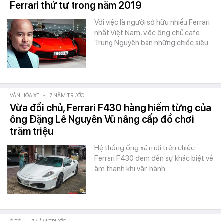
Ferrari thứ tư trong năm 2019
Với việc là người sở hữu nhiều Ferrari
nhất Việt Nam, việc ông chủ cafe
Trung Nguyên bán những chiếc siêu…
VĂN HÓA XE
-
7 NĂM TRƯỚC
Vừa đổi chủ, Ferrari F430 hàng hiếm từng của
ông Đặng Lê Nguyên Vũ nâng cấp đồ chơi
trăm triệu
Hệ thống ống xả mới trên chiếc
Ferrari F430 đem đến sự khác biệt về
âm thanh khi vận hành.