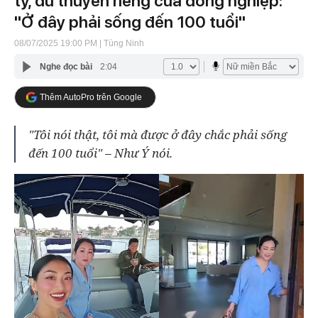
tỷ, du thuyền riêng của đồng nghiệp:
"Ở đây phải sống đến 100 tuổi"
08/07/2025 19:00 PM
| Tùng Ninh
Nghe đọc bài
2:04
Thêm AutoPro trên Google
"Tôi nói thật, tôi mà được ở đây chắc phải sống
đến 100 tuổi" – Như Ý nói.