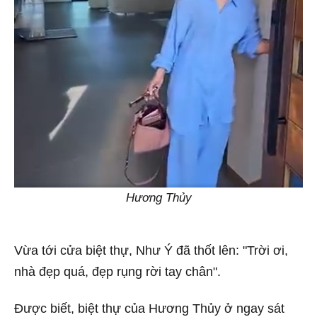
Hương Thủy
Vừa tới cửa biệt thự, Như Ý đã thốt lên: "Trời ơi,
nhà đẹp quá, đẹp rụng rời tay chân".
Được biết, biệt thự của Hương Thủy ở ngay sát