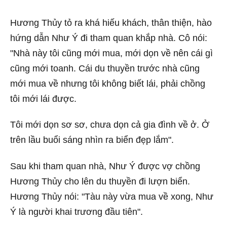
Hương Thủy tỏ ra khá hiếu khách, thân thiện, hào
hứng dẫn Như Ý đi tham quan khắp nhà. Cô nói:
"Nhà này tôi cũng mới mua, mới dọn về nên cái gì
cũng mới toanh. Cái du thuyền trước nhà cũng
mới mua về nhưng tôi không biết lái, phải chồng
tôi mới lái được.
Tôi mới dọn sơ sơ, chưa dọn cả gia đình về ở. Ở
trên lầu buổi sáng nhìn ra biển đẹp lắm".
Sau khi tham quan nhà, Như Ý được vợ chồng
Hương Thủy cho lên du thuyền đi lượn biển.
Hương Thủy nói: "Tàu này vừa mua về xong, Như
Ý là người khai trương đầu tiên".