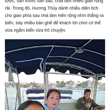
tược, sân trước sân sau, chia làm nhiều gian rộng
rãi. Trong đó, Hương Thủy dành nhiều diện tích
cho gian phía sau nhà làm hiên rộng nhìn thẳng ra
biển, bày nhiều bàn ghế để khách tới chơi có thể
vừa ngắm biển vừa trò chuyện.