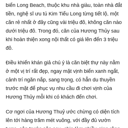
biển Long Beach, thuộc khu nhà giàu, toàn nhà đắt
tiền, nghệ sĩ ưu tú Kim Tiểu Long từng tiết lộ, một
căn rẻ nhất ở đây cũng vài triệu đô, không căn nào
dưới triệu đô. Trong đó, căn của Hương Thủy sau
khi hoàn thiện xong nội thất có giá lên đến 3 triệu
đô.
Điều khiến khán giả chú ý là căn biệt thự này nằm
ở một vị trí rất đẹp, ngay mặt vịnh biển xanh ngắt,
cảnh trí ngăn nắp, sang trọng, có hẳn du thuyền
trước mặt để phục vụ nhu cầu đi chơi vịnh của
Hương Thủy mỗi khi có khách đến chơi.
Cơ ngơi của Hương Thuỷ ước chừng có diện tích
lên tới hàng trăm mét vuông, với đầy đủ vườn