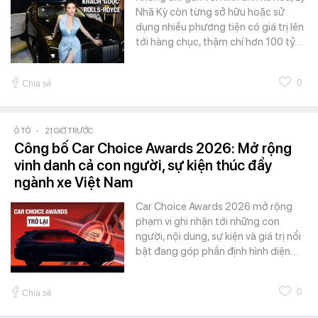
Nhã Kỳ còn từng sở hữu hoặc sử
dụng nhiều phương tiện có giá trị lên
tới hàng chục, thậm chí hơn 100 tỷ…
0
Chia sẻ
Ô TÔ
-
21 GIỜ TRƯỚC
Công bố Car Choice Awards 2026: Mở rộng
vinh danh cả con người, sự kiện thúc đẩy
ngành xe Việt Nam
Car Choice Awards 2026 mở rộng
phạm vi ghi nhận tới những con
người, nội dung, sự kiện và giá trị nổi
bật đang góp phần định hình diện…
0
Chia sẻ