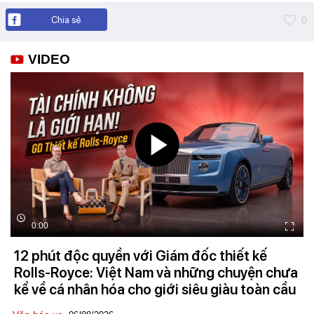
Chia sẻ
0
VIDEO
0:00
12 phút độc quyền với Giám đốc thiết kế
Rolls-Royce: Việt Nam và những chuyện chưa
kể về cá nhân hóa cho giới siêu giàu toàn cầu