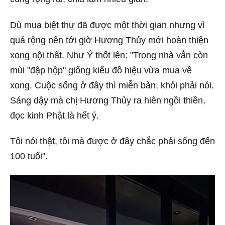
Dù mua biệt thự đã được một thời gian nhưng vì
quá rộng nên tới giờ Hương Thủy mới hoàn thiện
xong nội thất. Như Ý thốt lên: "Trong nhà vẫn còn
mùi "đập hộp" giống kiểu đồ hiệu vừa mua về
xong. Cuộc sống ở đây thì miễn bàn, khỏi phải nói.
Sáng dậy mà chị Hương Thủy ra hiên ngồi thiền,
đọc kinh Phật là hết ý.
Tôi nói thật, tôi mà được ở đây chắc phải sống đến
100 tuổi".