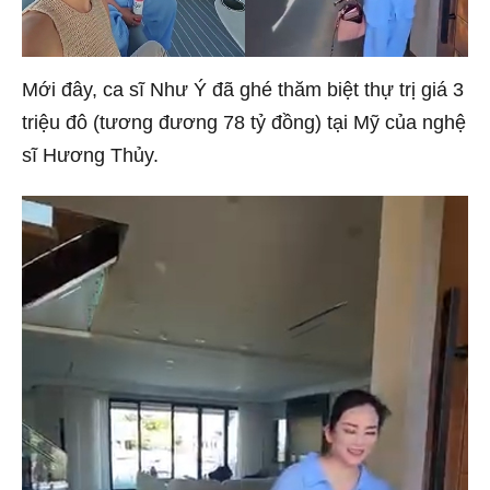
Mới đây, ca sĩ Như Ý đã ghé thăm biệt thự trị giá 3
triệu đô (tương đương 78 tỷ đồng) tại Mỹ của nghệ
sĩ Hương Thủy.