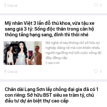
0
Chia sẻ
Mỹ nhân Việt 3 lần đỗ thủ khoa, vừa tậu xe
sang giá 3 tỷ: Sống độc thân trong căn hộ
thông tầng hạng sang, đỉnh thì thôi nhé
Nữ nghệ sĩ này không chỉ sở hữu sự
nghiệp đáng nể mà còn khiến nhiều
người ngưỡng mộ bởi cuộc sống đủ
đầy, đẳng cấp.
3 ngày trước
0
Chia sẻ
Chân dài Lạng Sơn lấy chồng đại gia đã có 1
con riêng: Sở hữu BST siêu xe trăm tỷ, chủ
đầu tư dự án biệt thự cao cấp