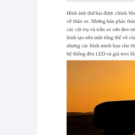
Hình ảnh thứ hai được chính Nis
về thân xe. Những bản phác th
các cột trụ và trần xe sơn đen 
hình tạo nên một tổng thể vô cùn
nhưng các hình minh họa cho thấ
hệ thống đèn LED và giá treo l