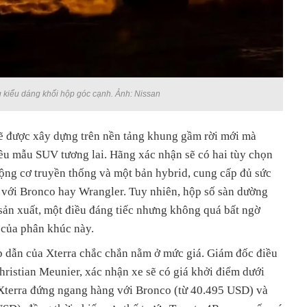
kiểu dáng khối hộp góc cạnh. Ảnh: Nissan
ẽ được xây dựng trên nền tảng khung gầm rời mới mà
ều mẫu SUV tương lai. Hãng xác nhận sẽ có hai tùy chọn
ng cơ truyền thống và một bản hybrid, cung cấp đủ sức
với Bronco hay Wrangler. Tuy nhiên, hộp số sàn dường
ản xuất, một điều đáng tiếc nhưng không quá bất ngờ
 của phân khúc này.
ấp dẫn của Xterra chắc chắn nằm ở mức giá. Giám đốc điều
ristian Meunier, xác nhận xe sẽ có giá khởi điểm dưới
Xterra đứng ngang hàng với Bronco (từ 40.495 USD) và