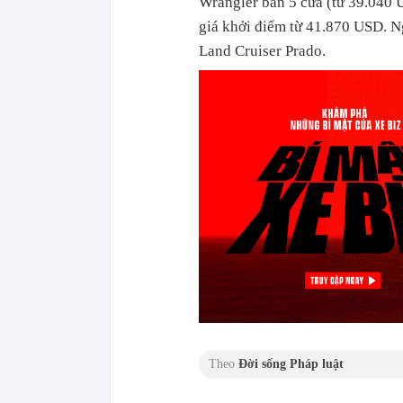
Wrangler bản 5 cửa (từ 39.040 
giá khởi điểm từ 41.870 USD. Ng
Land Cruiser Prado.
Theo
Đời sống Pháp luật