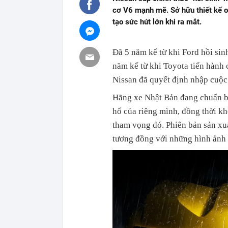
cơ V6 mạnh mẽ. Sở hữu thiết kế o
tạo sức hút lớn khi ra mắt.
Đã 5 năm kể từ khi Ford hồi sin
năm kể từ khi Toyota tiến hành 
Nissan đã quyết định nhập cuộc
Hãng xe Nhật Bản đang chuẩn b
hố của riêng mình, đồng thời khô
tham vọng đó. Phiên bản sản xu
tương đồng với những hình ảnh 