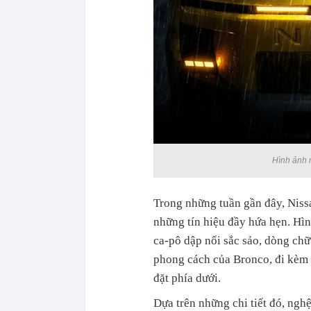
Hình ảnh 
Trong những tuần gần đây, Nissa
những tín hiệu đầy hứa hẹn. Hìn
ca-pô dập nổi sắc sảo, dòng chữ
phong cách của Bronco, đi kèm 
đặt phía dưới.
Dựa trên những chi tiết đó, ngh