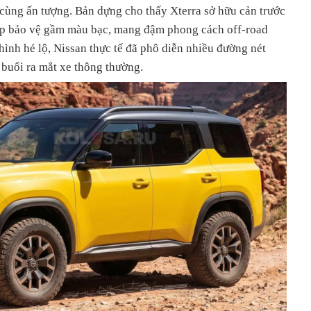
cùng ấn tượng. Bản dựng cho thấy Xterra sở hữu cản trước
 ốp bảo vệ gầm màu bạc, mang đậm phong cách off-road
hình hé lộ, Nissan thực tế đã phô diễn nhiều đường nét
c buổi ra mắt xe thông thường.