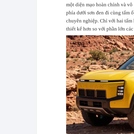
một diện mạo hoàn chỉnh và vô 
phía dưới sơn đen đi cùng tấm
chuyên nghiệp. Chỉ với hai tấm 
thiết kế hơn so với phần lớn cá