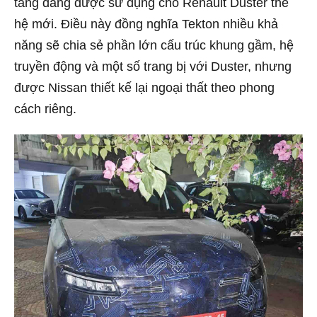
tảng đang được sử dụng cho Renault Duster thế
hệ mới. Điều này đồng nghĩa Tekton nhiều khả
năng sẽ chia sẻ phần lớn cấu trúc khung gầm, hệ
truyền động và một số trang bị với Duster, nhưng
được Nissan thiết kế lại ngoại thất theo phong
cách riêng.