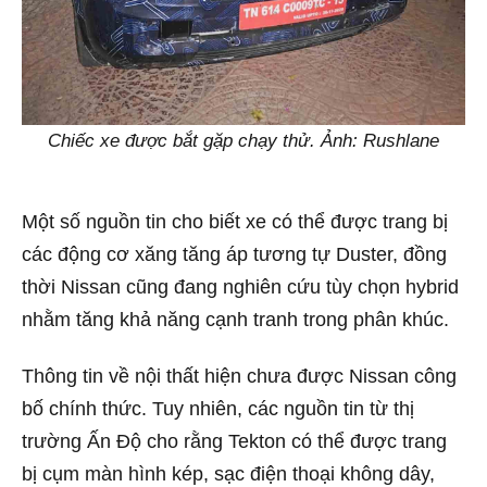
Chiếc xe được bắt gặp chạy thử. Ảnh: Rushlane
Một số nguồn tin cho biết xe có thể được trang bị
các động cơ xăng tăng áp tương tự Duster, đồng
thời Nissan cũng đang nghiên cứu tùy chọn hybrid
nhằm tăng khả năng cạnh tranh trong phân khúc.
Thông tin về nội thất hiện chưa được Nissan công
bố chính thức. Tuy nhiên, các nguồn tin từ thị
trường Ấn Độ cho rằng Tekton có thể được trang
bị cụm màn hình kép, sạc điện thoại không dây,