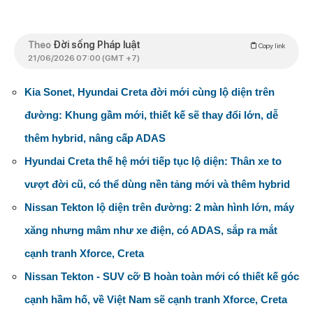
Theo
Đời sống Pháp luật
Copy link
21/06/2026 07:00 (GMT +7)
Kia Sonet, Hyundai Creta đời mới cùng lộ diện trên
đường: Khung gầm mới, thiết kế sẽ thay đổi lớn, dễ
thêm hybrid, nâng cấp ADAS
Hyundai Creta thế hệ mới tiếp tục lộ diện: Thân xe to
vượt đời cũ, có thể dùng nền tảng mới và thêm hybrid
Nissan Tekton lộ diện trên đường: 2 màn hình lớn, máy
xăng nhưng mâm như xe điện, có ADAS, sắp ra mắt
cạnh tranh Xforce, Creta
Nissan Tekton - SUV cỡ B hoàn toàn mới có thiết kế góc
cạnh hầm hố, về Việt Nam sẽ cạnh tranh Xforce, Creta