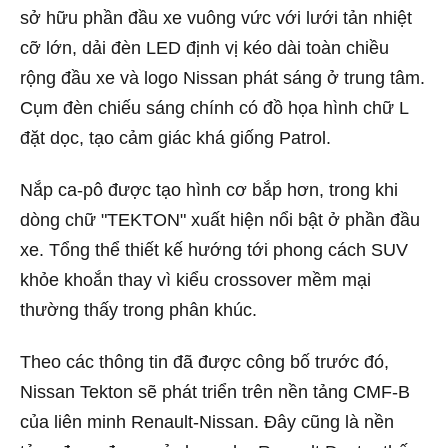
sở hữu phần đầu xe vuông vức với lưới tản nhiệt
cỡ lớn, dải đèn LED định vị kéo dài toàn chiều
rộng đầu xe và logo Nissan phát sáng ở trung tâm.
Cụm đèn chiếu sáng chính có đồ họa hình chữ L
đặt dọc, tạo cảm giác khá giống Patrol.
Nắp ca-pô được tạo hình cơ bắp hơn, trong khi
dòng chữ "TEKTON" xuất hiện nổi bật ở phần đầu
xe. Tổng thể thiết kế hướng tới phong cách SUV
khỏe khoắn thay vì kiểu crossover mềm mại
thường thấy trong phân khúc.
Theo các thông tin đã được công bố trước đó,
Nissan Tekton sẽ phát triển trên nền tảng CMF-B
của liên minh Renault-Nissan. Đây cũng là nền