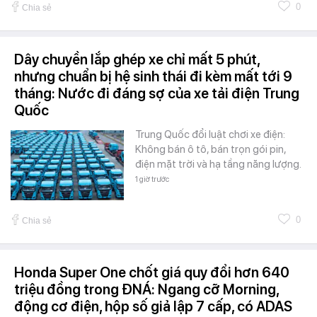
0
Chia sẻ
Dây chuyền lắp ghép xe chỉ mất 5 phút,
nhưng chuẩn bị hệ sinh thái đi kèm mất tới 9
tháng: Nước đi đáng sợ của xe tải điện Trung
Quốc
Trung Quốc đổi luật chơi xe điện:
Không bán ô tô, bán trọn gói pin,
điện mặt trời và hạ tầng năng lượng.
1 giờ trước
0
Chia sẻ
Honda Super One chốt giá quy đổi hơn 640
triệu đồng trong ĐNÁ: Ngang cỡ Morning,
động cơ điện, hộp số giả lập 7 cấp, có ADAS