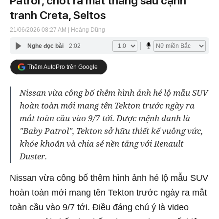
Patrol’, chốt ra mắt tháng sau cạnh
tranh Creta, Seltos
21/06/2026 08:27 AM
| Hoàng Dũng
Nghe đọc bài
2:02
Thêm AutoPro trên Google
Nissan vừa công bố thêm hình ảnh hé lộ mẫu SUV
hoàn toàn mới mang tên Tekton trước ngày ra
mắt toàn cầu vào 9/7 tới. Được mệnh danh là
"Baby Patrol", Tekton sở hữu thiết kế vuông vức,
khỏe khoắn và chia sẻ nền tảng với Renault
Duster.
Nissan vừa công bố thêm hình ảnh hé lộ mẫu SUV
hoàn toàn mới mang tên Tekton trước ngày ra mắt
toàn cầu vào 9/7 tới. Điều đáng chú ý là video