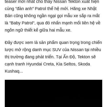
teaser mới nhất cho thấy Nissan Tekton xuất hiện
cùng "đàn anh" Patrol thế hệ mới. Hãng xe Nhật
Bản cũng không ngần ngại gọi mẫu xe sắp ra mắt
là "Baby Patrol", qua đó nhấn mạnh mối liên hệ về
ngôn ngữ thiết kế giữa hai mẫu xe.
Đây được xem là sản phẩm quan trọng trong chiến
lược mở rộng danh mục SUV của Nissan tại nhiều
thị trường đang phát triển. Tại Ấn Độ, Tekton sẽ
cạnh tranh Hyundai Creta, Kia Seltos, Skoda
Kushaq...