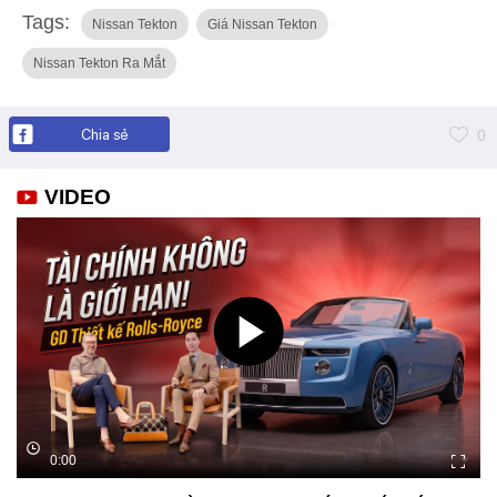
Tags:
Nissan Tekton
Giá Nissan Tekton
Nissan Tekton Ra Mắt
Chia sẻ
0
VIDEO
0:00