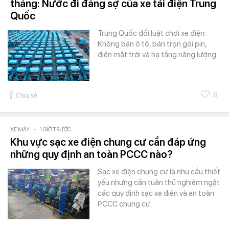
tháng: Nước đi đáng sợ của xe tải điện Trung
Quốc
Trung Quốc đổi luật chơi xe điện:
Không bán ô tô, bán trọn gói pin,
điện mặt trời và hạ tầng năng lượng.
0
Chia sẻ
XE MÁY
-
1 GIỜ TRƯỚC
Khu vực sạc xe điện chung cư cần đáp ứng
những quy định an toàn PCCC nào?
Sạc xe điện chung cư là nhu cầu thiết
yếu nhưng cần tuân thủ nghiêm ngặt
các quy định sạc xe điện và an toàn
PCCC chung cư.