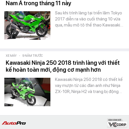
Nam Á trong tháng 11 này
Sau khi trình làng tại triển lãm Tokyo
2017 diễn ra vào cuối tháng 10 vừa
qua, mẫu mô tô thể thao Kawasaki…
XE MÁY
-
9 NĂM TRƯỚC
Kawasaki Ninja 250 2018 trình làng với thiết
kế hoàn toàn mới, động cơ mạnh hơn
Kawasaki Ninja 250 2018 có thiết kế
vay mượn từ các đàn anh như Ninja
ZX-10R, Ninja H2 và trang bị động…