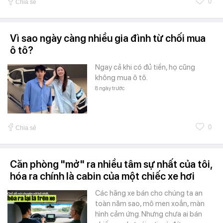
0
Chia sẻ
Vì sao ngày càng nhiều gia đình từ chối mua
ô tô?
Ngay cả khi có đủ tiền, họ cũng
không mua ô tô.
8 ngày trước
0
Chia sẻ
Căn phòng "mở" ra nhiều tâm sự nhất của tôi,
hóa ra chính là cabin của một chiếc xe hơi
Các hãng xe bán cho chúng ta an
toàn năm sao, mô men xoắn, màn
hình cảm ứng. Nhưng chưa ai bán