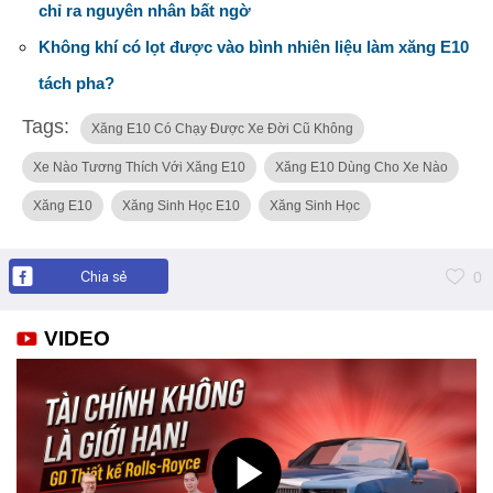
chỉ ra nguyên nhân bất ngờ
Không khí có lọt được vào bình nhiên liệu làm xăng E10
tách pha?
Tags:
Xăng E10 Có Chạy Được Xe Đời Cũ Không
Xe Nào Tương Thích Với Xăng E10
Xăng E10 Dùng Cho Xe Nào
Xăng E10
Xăng Sinh Học E10
Xăng Sinh Học
Chia sẻ
0
VIDEO