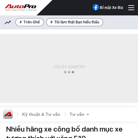
Bí mật Xe Biz
Trên Ghế
Tôi làm thật Bạn hiểu thấu
Kỹ thuật & Tư vấn
Tư vấn
Nhiều hãng xe công bố danh mục xe