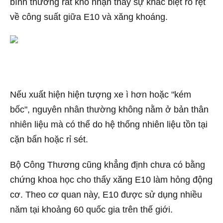
bình thường rất khó nhận thấy sự khác biệt rõ rệt
về công suất giữa E10 và xăng khoáng.
Nếu xuất hiện hiện tượng xe ì hơn hoặc "kém
bốc", nguyên nhân thường không nằm ở bản thân
nhiên liệu mà có thể do hệ thống nhiên liệu tồn tại
cặn bẩn hoặc rỉ sét.
Bộ Công Thương cũng khẳng định chưa có bằng
chứng khoa học cho thấy xăng E10 làm hỏng động
cơ. Theo cơ quan này, E10 được sử dụng nhiều
năm tại khoảng 60 quốc gia trên thế giới.