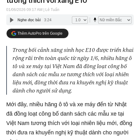
tương thích với xăng E10
01/06/2026 09:17 AM
| Lê Tuấn
Nghe đọc bài
3:24
Thêm AutoPro trên Google
Trong bối cảnh xăng sinh học E10 được triển khai
rộng rãi trên toàn quốc từ ngày 1/6, nhiều hãng ô
tô và xe máy tại Việt Nam đã đồng loạt công bố
danh sách các mẫu xe tương thích với loại nhiên
liệu mới, đồng thời đưa ra khuyến nghị kỹ thuật
dành cho người sử dụng.
Mới đây, nhiều hãng ô tô và xe máy đến từ Nhật
đã đồng loạt công bố danh sách các mẫu xe tại
Việt Nam tương thích với loại nhiên liệu mới, đồng
thời đưa ra khuyến nghị kỹ thuật dành cho người