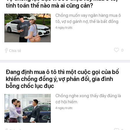
tính toán thế nào mà ai cũng cản?
Chồng muốn vay ngân hàng mua ô
tô, vợ sợ gánh nợ, thế là bất đồng.
4 ngày trước
0
Chia sẻ
Đang định mua ô tô thì một cuộc gọi của bố
khiến chồng đồng ý, vợ phản đối, gia đình
bỗng chốc lục đục
Chồng nghe xong thấy đây đúng là
cơ hội hiếm.
4 ngày trước