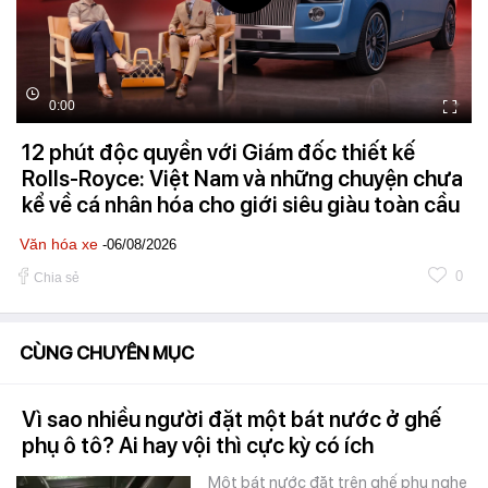
0:00
12 phút độc quyền với Giám đốc thiết kế
Rolls-Royce: Việt Nam và những chuyện chưa
kể về cá nhân hóa cho giới siêu giàu toàn cầu
Văn hóa xe
-06/08/2026
0
Chia sẻ
CÙNG CHUYÊN MỤC
Vì sao nhiều người đặt một bát nước ở ghế
phụ ô tô? Ai hay vội thì cực kỳ có ích
Một bát nước đặt trên ghế phụ nghe