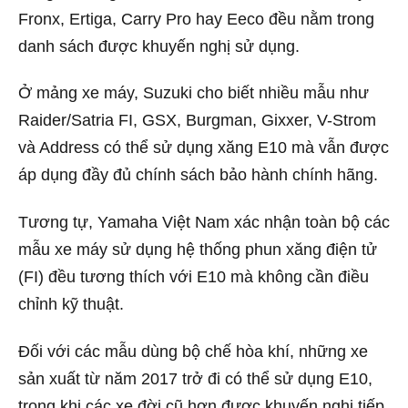
Fronx, Ertiga, Carry Pro hay Eeco đều nằm trong
danh sách được khuyến nghị sử dụng.
Ở mảng xe máy, Suzuki cho biết nhiều mẫu như
Raider/Satria FI, GSX, Burgman, Gixxer, V-Strom
và Address có thể sử dụng xăng E10 mà vẫn được
áp dụng đầy đủ chính sách bảo hành chính hãng.
Tương tự, Yamaha Việt Nam xác nhận toàn bộ các
mẫu xe máy sử dụng hệ thống phun xăng điện tử
(FI) đều tương thích với E10 mà không cần điều
chỉnh kỹ thuật.
Đối với các mẫu dùng bộ chế hòa khí, những xe
sản xuất từ năm 2017 trở đi có thể sử dụng E10,
trong khi các xe đời cũ hơn được khuyến nghị tiếp