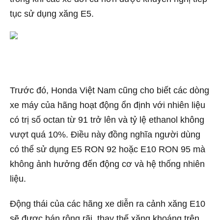
tục sử dụng xăng E5.
Trước đó, Honda Việt Nam cũng cho biết các dòng
xe máy của hãng hoạt động ổn định với nhiên liệu
có trị số octan từ 91 trở lên và tỷ lệ ethanol không
vượt quá 10%. Điều này đồng nghĩa người dùng
có thể sử dụng E5 RON 92 hoặc E10 RON 95 mà
không ảnh hưởng đến động cơ và hệ thống nhiên
liệu.
Động thái của các hãng xe diễn ra cảnh xăng E10
sẽ được bán rộng rãi, thay thế xăng khoáng trên