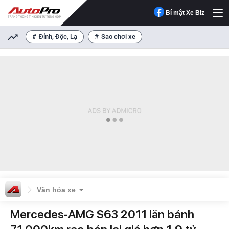
Bí mật Xe Biz
Đỉnh, Độc, Lạ
Sao chơi xe
Văn hóa xe
Mercedes-AMG S63 2011 lăn bánh