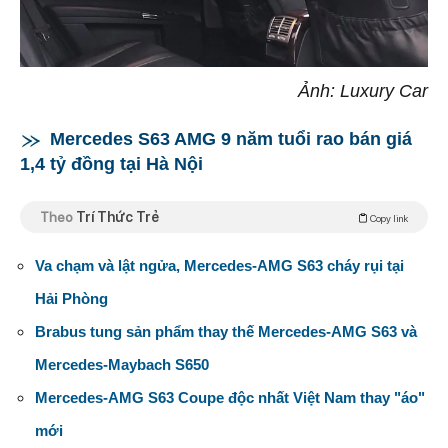
Ảnh: Luxury Car
Mercedes S63 AMG 9 năm tuổi rao bán giá
1,4 tỷ đồng tại Hà Nội
Theo
Trí Thức Trẻ
Copy link
Va chạm và lật ngửa, Mercedes-AMG S63 cháy rụi tại
Hải Phòng
Brabus tung sản phẩm thay thế Mercedes-AMG S63 và
Mercedes-Maybach S650
Mercedes-AMG S63 Coupe độc nhất Việt Nam thay "áo"
mới