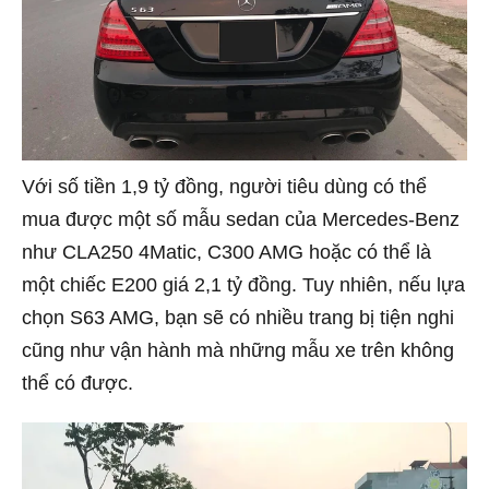
Với số tiền 1,9 tỷ đồng, người tiêu dùng có thể
mua được một số mẫu sedan của Mercedes-Benz
như CLA250 4Matic, C300 AMG hoặc có thể là
một chiếc E200 giá 2,1 tỷ đồng. Tuy nhiên, nếu lựa
chọn S63 AMG, bạn sẽ có nhiều trang bị tiện nghi
cũng như vận hành mà những mẫu xe trên không
thể có được.