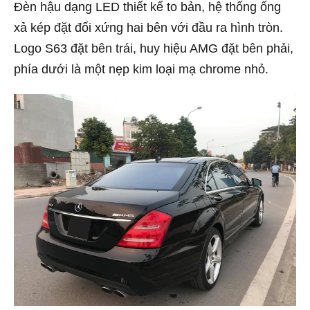
Đèn hậu dạng LED thiết kế to bản, hệ thống ống
xả kép đặt đối xứng hai bên với đầu ra hình tròn.
Logo S63 đặt bên trái, huy hiệu AMG đặt bên phải,
phía dưới là một nẹp kim loại mạ chrome nhỏ.