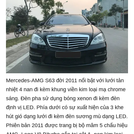
Mercedes-AMG S63 đời 2011 nổi bật với lưới tản
nhiệt 4 nan đi kèm khung viền kim loại mạ chrome
sáng. Đèn pha sử dụng bóng xenon đi kèm đèn
định vị LED. Phía dưới có sự xuất hiện của 3 khe
hút gió dạng lưới đi kèm đèn sương mù dạng LED.
Phiên bản 2011 được trang bị bộ mâm 5 chấu hiệu