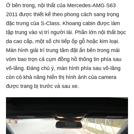
Ở bên trong, nội thất của Mercedes-AMG S63
2011 được thiết kế theo phong cách sang trọng
đặc trưng của S-Class. Khoang cabin được làm
tập trung vào vị trí người lái. Phần lớn nội thất bọc
da cao cấp, một số chi tiếp ốp gỗ hoặc kim loại.
Màn hình giải trí trung tâm đặt ẩn bên trong mái
vòm bao trọn cả cụm đồng hồ thông tin phía sau
vô-lăng. Đáng chú ý, màn hình phía sau vô-lăng
còn có khả năng hiển thị hình ảnh của camera
được trang bị trước và sau xe.