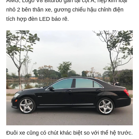
AMG, Logo V8 Biturbo gắn tại cột A, nẹp kim loại
nhỏ 2 bên thân xe, gương chiếu hậu chỉnh điện
tích hợp đèn LED báo rẽ.
Đuôi xe cũng có chút khác biệt so với thế hệ trước.