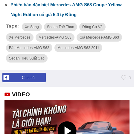
Phiên bản đặc biệt Mercedes-AMG S63 Coupe Yellow
Night Edition có giá 5,4 tỷ Đồng
Tags:
Xe Sang
Sedan Thể Thao
Động Cơ V8
Xe Mercedes
Mercedes-AMG S63
Giá Mercedes-AMG S63
Bán Mercedes-AMG S63
Mercedes-AMG S63 2011
Sedan Hiẹu Suất Cao
Chia sẻ
0
VIDEO