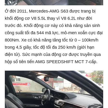
Ở đời 2011, Mercedes-AMG S63 được trang bị
khối động cơ V8 5.5L thay vì V8 6.2L như đời
trước đó. Khối động cơ này có khả năng sản sinh
công suất tối đa 544 mã lực, mô-men xoắn cực đại
800Nm. Xe có khả năng tăng tốc từ 0 – 100km/h
trong 4,5 giây, tốc độ tối đa 250 km/h (giới hạn
điện tử). Sức mạnh của động cơ được truyền qua
hộp số tiên tiến AMG SPEEDSHIFT MCT 7-cấp.