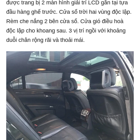
được trang bị 2 màn hình giải trí LCD gắn tại tựa
đầu hàng ghế trước. Cửa sổ trời hai vùng độc lập.
Rèm che nắng 2 bên cửa sổ. Cửa gió điều hoà
độc lập cho khoang sau. 3 vị trí ngồi với khoảng
duỗi chân rộng rãi và thoải mái.