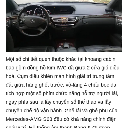
Một số chi tiết quen thuộc khác tại khoang cabin
bao gồm đồng hồ kim IWC đặ giữa 2 cửa gió điều
hoà. Cụm điều khiển màn hình giải trí trung tâm
đặt giữa hàng ghết trước, vô-lăng 4 chấu bọc da
tích hợp một số phím chức năng hỗ trợ người lái,
ngay phía sau là lẫy chuyển số thể thao và lẫy
chuyển chế độ vận hành. Ghế lái và ghế phụ của
Mercedes-AMG S63 đều có khả năng chỉnh điện
nhớ vị trí. Hệ thống âm thanh Bang & Olufsen