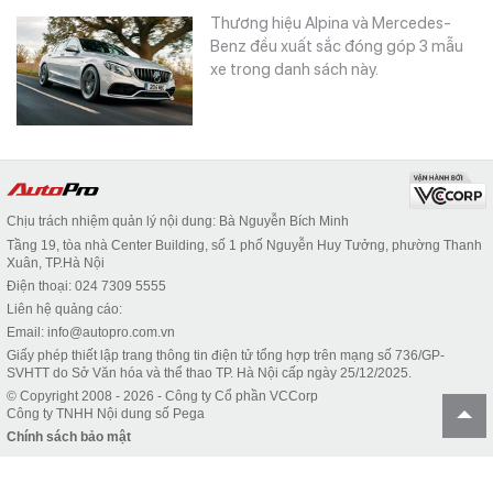
Thương hiệu Alpina và Mercedes-
Benz đều xuất sắc đóng góp 3 mẫu
xe trong danh sách này.
Chịu trách nhiệm quản lý nội dung: Bà Nguyễn Bích Minh
Tầng 19, tòa nhà Center Building, số 1 phố Nguyễn Huy Tưởng, phường Thanh
Xuân, TP.Hà Nội
Điện thoại: 024 7309 5555
Liên hệ quảng cáo:
Email: info@autopro.com.vn
Giấy phép thiết lập trang thông tin điện tử tổng hợp trên mạng số 736/GP-
SVHTT do Sở Văn hóa và thể thao TP. Hà Nội cấp ngày 25/12/2025.
© Copyright 2008 - 2026 - Công ty Cổ phần VCCorp
Công ty TNHH Nội dung số Pega
Chính sách bảo mật