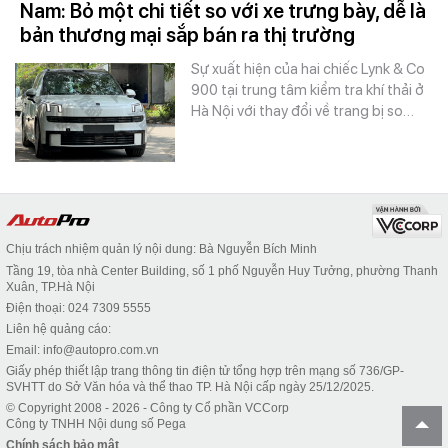
Nam: Bỏ một chi tiết so với xe trưng bày, dễ là
bản thương mại sắp bán ra thị trường
Sự xuất hiện của hai chiếc Lynk & Co
900 tại trung tâm kiểm tra khí thải ở
Hà Nội với thay đổi về trang bị so…
Chịu trách nhiệm quản lý nội dung: Bà Nguyễn Bích Minh
Tầng 19, tòa nhà Center Building, số 1 phố Nguyễn Huy Tưởng, phường Thanh
Xuân, TP.Hà Nội
Điện thoại: 024 7309 5555
Liên hệ quảng cáo:
Email: info@autopro.com.vn
Giấy phép thiết lập trang thông tin điện tử tổng hợp trên mạng số 736/GP-
SVHTT do Sở Văn hóa và thể thao TP. Hà Nội cấp ngày 25/12/2025.
© Copyright 2008 - 2026 - Công ty Cổ phần VCCorp
Công ty TNHH Nội dung số Pega
Chính sách bảo mật