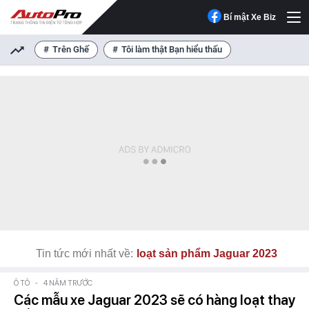
Bí mật Xe Biz
Trên Ghế
Tôi làm thật Bạn hiểu thấu
Tin tức mới nhất về:
loạt sản phẩm Jaguar 2023
Ô TÔ
-
4 NĂM TRƯỚC
Các mẫu xe Jaguar 2023 sẽ có hàng loạt thay