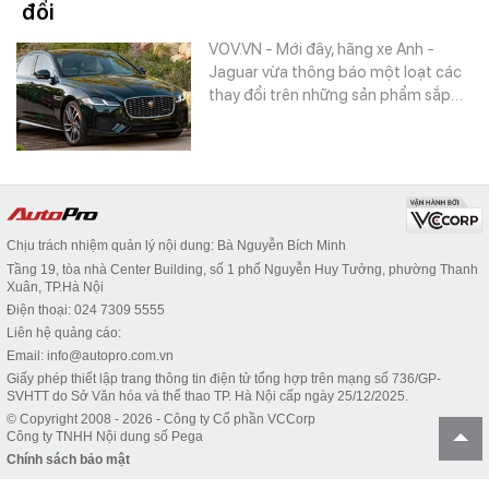
đổi
VOV.VN - Mới đây, hãng xe Anh -
Jaguar vừa thông báo một loạt các
thay đổi trên những sản phẩm sắp…
Chịu trách nhiệm quản lý nội dung: Bà Nguyễn Bích Minh
Tầng 19, tòa nhà Center Building, số 1 phố Nguyễn Huy Tưởng, phường Thanh
Xuân, TP.Hà Nội
Điện thoại: 024 7309 5555
Liên hệ quảng cáo:
Email: info@autopro.com.vn
Giấy phép thiết lập trang thông tin điện tử tổng hợp trên mạng số 736/GP-
SVHTT do Sở Văn hóa và thể thao TP. Hà Nội cấp ngày 25/12/2025.
© Copyright 2008 - 2026 - Công ty Cổ phần VCCorp
Công ty TNHH Nội dung số Pega
Chính sách bảo mật