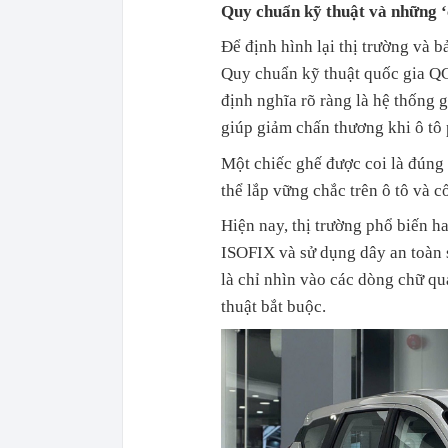
Quy chuẩn kỹ thuật và những 
Để định hình lại thị trường và 
Quy chuẩn kỹ thuật quốc gia QC
định nghĩa rõ ràng là hệ thống 
giúp giảm chấn thương khi ô tô
Một chiếc ghế được coi là đúng 
thể lắp vững chắc trên ô tô và c
Hiện nay, thị trường phổ biến h
ISOFIX và sử dụng dây an toàn s
là chỉ nhìn vào các dòng chữ q
thuật bắt buộc.