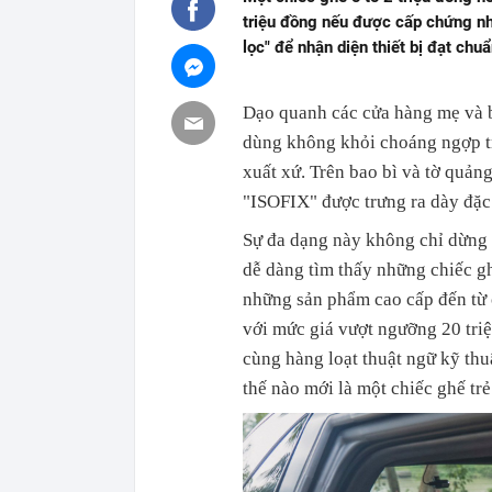
triệu đồng nếu được cấp chứng nh
lọc" để nhận diện thiết bị đạt chu
Dạo quanh các cửa hàng mẹ và b
dùng không khỏi choáng ngợp t
xuất xứ. Trên bao bì và tờ quả
"ISOFIX" được trưng ra dày đặc 
Sự đa dạng này không chỉ dừng 
dễ dàng tìm thấy những chiếc gh
những sản phẩm cao cấp đến từ 
với mức giá vượt ngưỡng 20 tri
cùng hàng loạt thuật ngữ kỹ thu
thế nào mới là một chiếc ghế tr