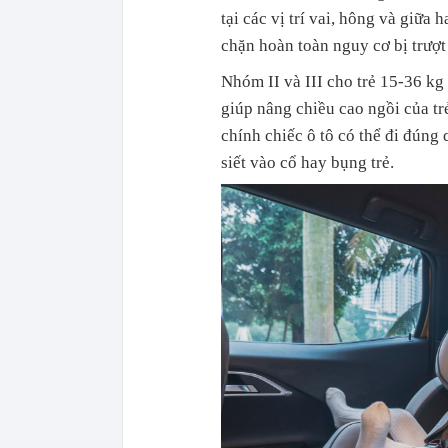
tại các vị trí vai, hông và giữa 
chặn hoàn toàn nguy cơ bị trượt
Nhóm II và III cho trẻ 15-36 kg 
giúp nâng chiều cao ngồi của tr
chính chiếc ô tô có thể đi đúng q
siết vào cổ hay bụng trẻ.