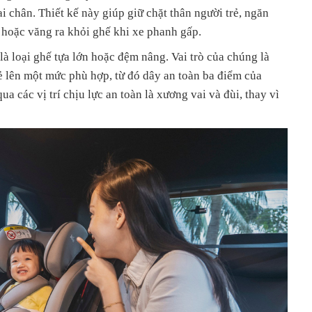
hai chân. Thiết kế này giúp giữ chặt thân người trẻ, ngăn
 hoặc văng ra khỏi ghế khi xe phanh gấp.
là loại ghế tựa lớn hoặc đệm nâng. Vai trò của chúng là
ẻ lên một mức phù hợp, từ đó dây an toàn ba điểm của
ua các vị trí chịu lực an toàn là xương vai và đùi, thay vì