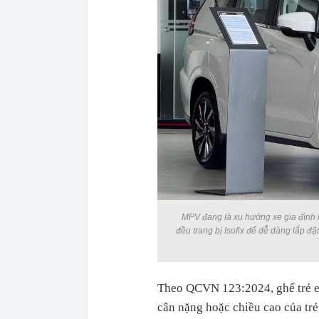
MPV đang là xu hướng xe gia đình h
đều trang bị Isofix để dễ dàng lắp đặ
Theo QCVN 123:2024, ghế trẻ em
cân nặng hoặc chiều cao của trẻ