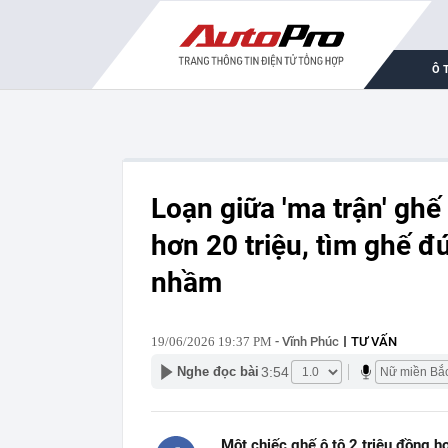
Ô 
Loạn giữa 'ma trận' ghế
hơn 20 triệu, tìm ghế 
nhầm
19/06/2026 19:37 PM
- Vĩnh Phúc
TƯ VẤN
3:54
Nghe đọc bài
Một chiếc ghế ô tô 2 triệu đồng 