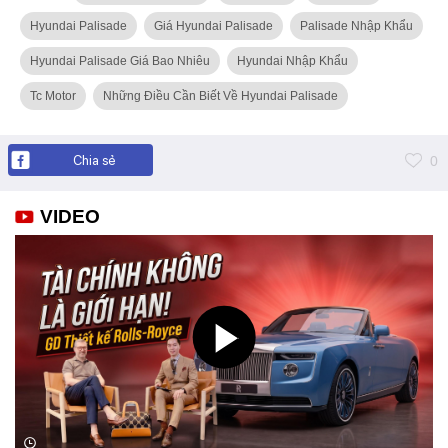
Hyundai Palisade
Giá Hyundai Palisade
Palisade Nhập Khẩu
Hyundai Palisade Giá Bao Nhiêu
Hyundai Nhập Khẩu
Tc Motor
Những Điều Cần Biết Về Hyundai Palisade
Chia sẻ
0
VIDEO