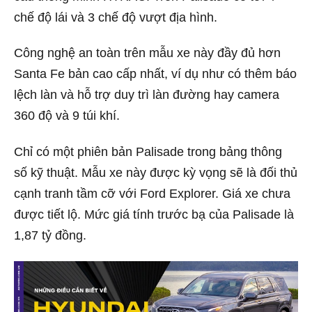
chế độ lái và 3 chế độ vượt địa hình.
Công nghệ an toàn trên mẫu xe này đầy đủ hơn
Santa Fe bản cao cấp nhất, ví dụ như có thêm báo
lệch làn và hỗ trợ duy trì làn đường hay camera
360 độ và 9 túi khí.
Chỉ có một phiên bản Palisade trong bảng thông
số kỹ thuật. Mẫu xe này được kỳ vọng sẽ là đối thủ
cạnh tranh tầm cỡ với Ford Explorer. Giá xe chưa
được tiết lộ. Mức giá tính trước bạ của Palisade là
1,87 tỷ đồng.