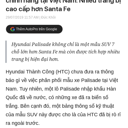
chính hãng tại Việt Nam: Nhiều trang bị
cao cấp hơn Santa Fe
29/07/2019 11:57 AM
| Đức Khôi
Thêm AutoPro trên Google
Hyundai Palisade không chỉ là một mẫu SUV 7
chỗ lớn hơn Santa Fe mà còn được tích hợp nhiều
trang bị hiện đại hơn.
Hyundai Thành Công (HTC) chưa đưa ra thông
báo gì về việc phân phối mẫu xe Palisade tại Việt
Nam. Tuy nhiên, một lô Palisade nhập khẩu Hàn
Quốc đã về nước, có những xe đã ra biển số
trắng. Bên cạnh đó, một bảng thông số kỹ thuật
của mẫu SUV này được cho là của HTC đã bị rò rỉ
ra ngoài trước.