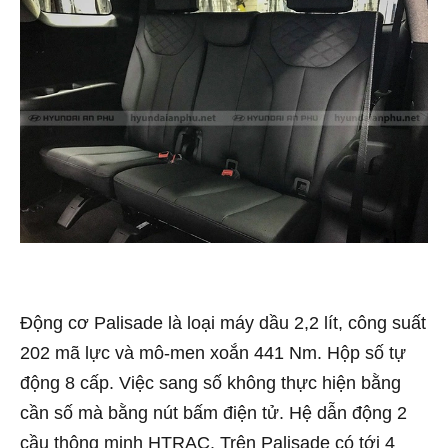
Động cơ Palisade là loại máy dầu 2,2 lít, công suất
202 mã lực và mô-men xoắn 441 Nm. Hộp số tự
động 8 cấp. Việc sang số không thực hiện bằng
cần số mà bằng nút bấm điện tử. Hệ dẫn động 2
cầu thông minh HTRAC. Trên Palisade có tới 4