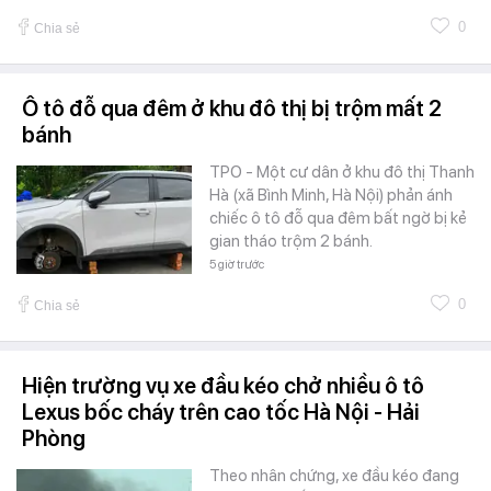
0
Chia sẻ
Ô tô đỗ qua đêm ở khu đô thị bị trộm mất 2
bánh
TPO - Một cư dân ở khu đô thị Thanh
Hà (xã Bình Minh, Hà Nội) phản ánh
chiếc ô tô đỗ qua đêm bất ngờ bị kẻ
gian tháo trộm 2 bánh.
5 giờ trước
0
Chia sẻ
Hiện trường vụ xe đầu kéo chở nhiều ô tô
Lexus bốc cháy trên cao tốc Hà Nội - Hải
Phòng
Theo nhân chứng, xe đầu kéo đang