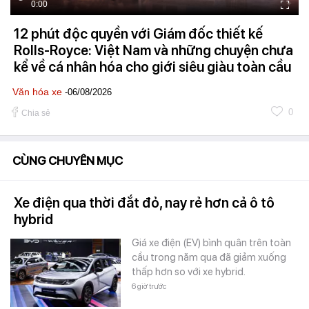
0:00
12 phút độc quyền với Giám đốc thiết kế
Rolls-Royce: Việt Nam và những chuyện chưa
kể về cá nhân hóa cho giới siêu giàu toàn cầu
Văn hóa xe
-06/08/2026
0
Chia sẻ
CÙNG CHUYÊN MỤC
Xe điện qua thời đắt đỏ, nay rẻ hơn cả ô tô
hybrid
Giá xe điện (EV) bình quân trên toàn
cầu trong năm qua đã giảm xuống
thấp hơn so với xe hybrid.
6 giờ trước