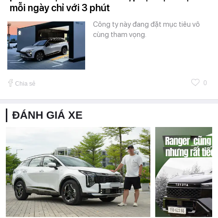
mỗi ngày chỉ với 3 phút
Công ty này đang đặt mục tiêu vô
cùng tham vọng.
0
Chia sẻ
ĐÁNH GIÁ XE