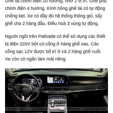
Ghế lái chỉnh điện 10 hướng, nhớ 2 vị trí. Ghế phụ
chỉnh điện 4 hướng. Kính hông ghế lái có tự động
chống kẹt. Xe có đầy đủ hệ thống thông gió, sấy
ghế cho 2 hàng đầu. Điều hoà 3 vùng tự động.
Người ngồi trên Palisade có thể sử dụng các thiết
bị điện 220V bởi có cổng ở hàng ghế sau. Các
cổng sạc 12V được bố trí ở cả 2 hàng ghế cuối.
Xe còn có ngăn làm mát riêng.