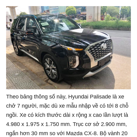
Theo bảng thông số này, Hyundai Palisade là xe
chở 7 người, mặc dù xe mẫu nhập về có tới 8 chỗ
ngồi. Xe có kích thước dài x rộng x cao lần lượt là
4.980 x 1.975 x 1.750 mm. Trục cơ sở 2.900 mm,
ngắn hơn 30 mm so với Mazda CX-8. Bộ vành 20