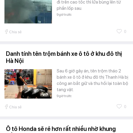
đi trên cao tốc thì lửa bùng lên từ
phần lốp sau.
9 giờ trước
0
Chia sẻ
Danh tính tên trộm bánh xe ô tô ở khu đô thị
Hà Nội
Sau 6 giờ gây án, tên trộm tháo 2
bánh xe ô tô ở khu đô thị Thanh Hà bị
công an bắt giữ và thu hồi lại toàn bộ
tang vật.
9 giờ trước
0
Chia sẻ
Ô tô Honda sẽ rẻ hơn rất nhiều nhờ khung