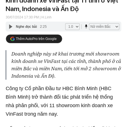
kinh doanh xe VinFast tại 11 tỉnh ở Việt
Nam, Indonesia và Ấn Độ
30/07/2024 17:30 PM
| H.Linh
Nghe đọc bài
2:25
Thêm AutoPro trên Google
Doanh nghiệp này sẽ khai trương mới showroom
kinh doanh xe VinFast tại các tỉnh, thành phố ở cả
miền Bắc và miền Nam, tiến tới mở 2 showroom ở
Indonesia và Ấn Độ.
Công ty Cổ phần Đầu tư HBC Bình Minh (HBC
Bình Minh) trở thành đối tác phát triển hệ thống
nhà phân phối, với 11 showroom kinh doanh xe
VinFast trong năm nay.