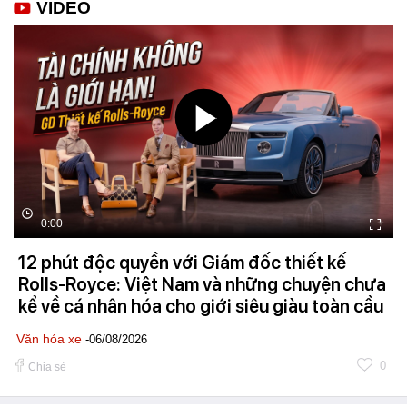
VIDEO
0:00
12 phút độc quyền với Giám đốc thiết kế
Rolls-Royce: Việt Nam và những chuyện chưa
kể về cá nhân hóa cho giới siêu giàu toàn cầu
Văn hóa xe
-06/08/2026
0
Chia sẻ