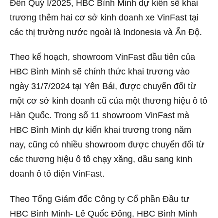
Đến Quý I/2025, HBC Bình Minh dự kiến sẽ khai
trương thêm hai cơ sở kinh doanh xe VinFast tại
các thị trường nước ngoài là Indonesia và Ấn Độ.
Theo kế hoạch, showroom VinFast đầu tiên của
HBC Bình Minh sẽ chính thức khai trương vào
ngày 31/7/2024 tại Yên Bái, được chuyển đổi từ
một cơ sở kinh doanh cũ của một thương hiệu ô tô
Hàn Quốc. Trong số 11 showroom VinFast mà
HBC Bình Minh dự kiến khai trương trong năm
nay, cũng có nhiều showroom được chuyển đổi từ
các thương hiệu ô tô chạy xăng, dầu sang kinh
doanh ô tô điện VinFast.
Theo Tổng Giám đốc Công ty Cổ phần Đầu tư
HBC Bình Minh- Lê Quốc Đông, HBC Bình Minh