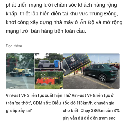
phát triển mạng lưới chăm sóc khách hàng rộng
khắp, thiết lập hiện diện tại khu vực Trung Đông,
khởi công xây dựng nhà máy ở Ấn Độ và mở rộng
mạng lưới bán hàng trên toàn cầu.
Đọc thêm
VinFast VF 3 liên tục xuất hiện
Thử VinFast VF 8 liên tục ở
trên 'xe thớt', CĐM sốt: Điều
tốc độ 113km/h, chuyên gia
gì sắp xảy ra?
cho biết: Chạy 386km còn 3%
pin, vẫn đủ để đến trạm sạc