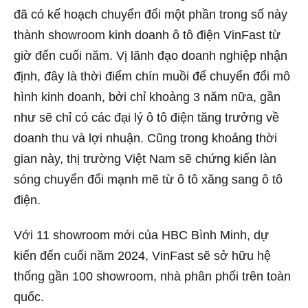
đã có kế hoạch chuyển đổi một phần trong số này
thành showroom kinh doanh ô tô điện VinFast từ
giờ đến cuối năm. Vị lãnh đạo doanh nghiệp nhận
định, đây là thời điểm chín muồi để chuyển đổi mô
hình kinh doanh, bởi chỉ khoảng 3 năm nữa, gần
như sẽ chỉ có các đại lý ô tô điện tăng trưởng về
doanh thu và lợi nhuận. Cũng trong khoảng thời
gian này, thị trường Việt Nam sẽ chứng kiến làn
sóng chuyển đổi mạnh mẽ từ ô tô xăng sang ô tô
điện.
Với 11 showroom mới của HBC Bình Minh, dự
kiến đến cuối năm 2024, VinFast sẽ sở hữu hệ
thống gần 100 showroom, nhà phân phối trên toàn
quốc.