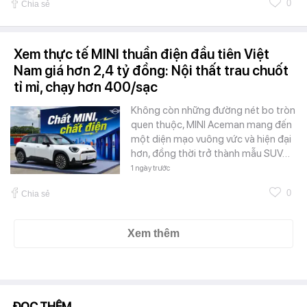
0
Chia sẻ
Xem thực tế MINI thuần điện đầu tiên Việt
Nam giá hơn 2,4 tỷ đồng: Nội thất trau chuốt
tỉ mỉ, chạy hơn 400/sạc
Không còn những đường nét bo tròn
quen thuộc, MINI Aceman mang đến
một diện mạo vuông vức và hiện đại
hơn, đồng thời trở thành mẫu SUV…
1 ngày trước
0
Chia sẻ
Xem thêm
ĐỌC THÊM