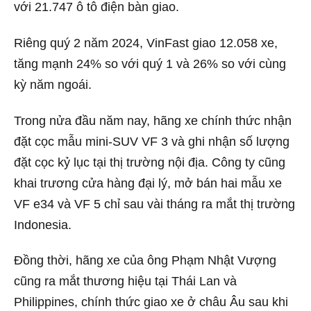
với 21.747 ô tô điện bàn giao.
Riêng quý 2 năm 2024, VinFast giao 12.058 xe,
tăng mạnh 24% so với quý 1 và 26% so với cùng
kỳ năm ngoái.
Trong nửa đầu năm nay, hãng xe chính thức nhận
đặt cọc mẫu mini-SUV VF 3 và ghi nhận số lượng
đặt cọc kỷ lục tại thị trường nội địa. Công ty cũng
khai trương cửa hàng đại lý, mở bán hai mẫu xe
VF e34 và VF 5 chỉ sau vài tháng ra mắt thị trường
Indonesia.
Đồng thời, hãng xe của ông Phạm Nhật Vượng
cũng ra mắt thương hiệu tại Thái Lan và
Philippines, chính thức giao xe ở châu Âu sau khi