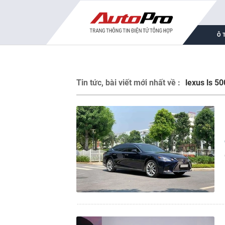
Ô 
Tin tức, bài viết mới nhất về :
lexus ls 5