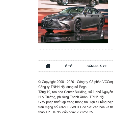
Ô TÔ
ĐÁNH GIÁ XE
© Copyright 2008 - 2026 - Công ty Cổ phần VCCor
Công ty TNHH Nội dung số Pega
Tầng 19, tòa nhà Center Building, số 1 phố Nguyễn
Huy Tưởng, phường Thanh Xuân, TP.Hà Nội
Giấy phép thiết lập trang thông tin điện tử tổng hợ
trên mạng số 736/GP-SVHTT do Sở Văn hóa và t
thao TP. Hà Nội cấp ngày 25/12/2025.