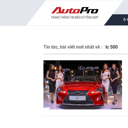
Ô 
Tin tức, bài viết mới nhất về :
lc 500