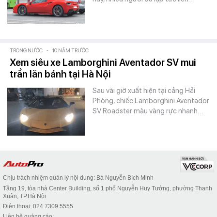
TRONG NƯỚC
-
10 NĂM TRƯỚC
Xem siêu xe Lamborghini Aventador SV mui
trần lăn bánh tại Hà Nội
Sau vài giờ xuất hiện tại cảng Hải
Phòng, chiếc Lamborghini Aventador
SV Roadster màu vàng rực nhanh…
Chịu trách nhiệm quản lý nội dung: Bà Nguyễn Bích Minh
Tầng 19, tòa nhà Center Building, số 1 phố Nguyễn Huy Tưởng, phường Thanh
Xuân, TP.Hà Nội
Điện thoại: 024 7309 5555
Liên hệ quảng cáo: