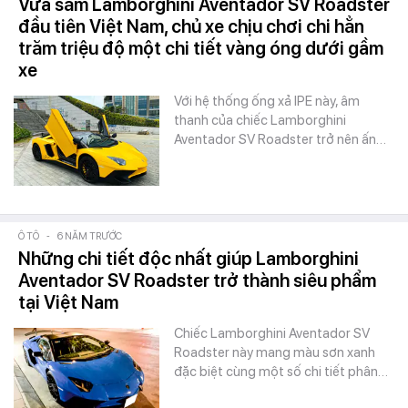
Vừa sắm Lamborghini Aventador SV Roadster
đầu tiên Việt Nam, chủ xe chịu chơi chi hẳn
trăm triệu độ một chi tiết vàng óng dưới gầm
xe
Với hệ thống ống xả IPE này, âm
thanh của chiếc Lamborghini
Aventador SV Roadster trở nên ấn…
Ô TÔ
-
6 NĂM TRƯỚC
Những chi tiết độc nhất giúp Lamborghini
Aventador SV Roadster trở thành siêu phẩm
tại Việt Nam
Chiếc Lamborghini Aventador SV
Roadster này mang màu sơn xanh
đặc biệt cùng một số chi tiết phân…