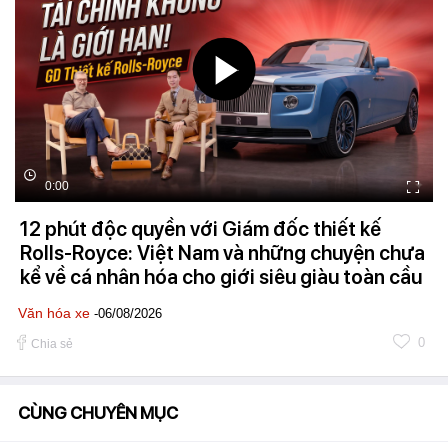
0:00
12 phút độc quyền với Giám đốc thiết kế
Rolls-Royce: Việt Nam và những chuyện chưa
kể về cá nhân hóa cho giới siêu giàu toàn cầu
Văn hóa xe
-06/08/2026
0
Chia sẻ
CÙNG CHUYÊN MỤC