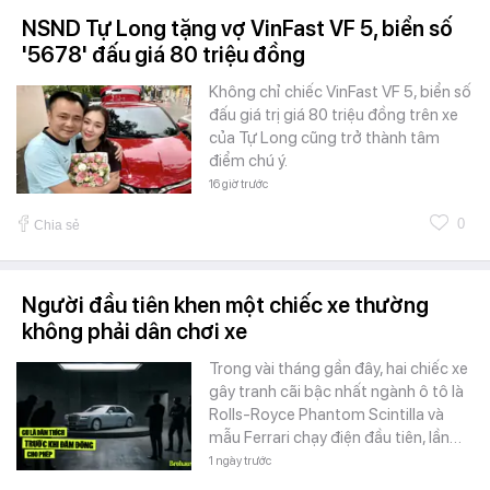
NSND Tự Long tặng vợ VinFast VF 5, biển số
'5678' đấu giá 80 triệu đồng
Không chỉ chiếc VinFast VF 5, biển số
đấu giá trị giá 80 triệu đồng trên xe
của Tự Long cũng trở thành tâm
điểm chú ý.
16 giờ trước
0
Chia sẻ
Người đầu tiên khen một chiếc xe thường
không phải dân chơi xe
Trong vài tháng gần đây, hai chiếc xe
gây tranh cãi bậc nhất ngành ô tô là
Rolls-Royce Phantom Scintilla và
mẫu Ferrari chạy điện đầu tiên, lần…
1 ngày trước