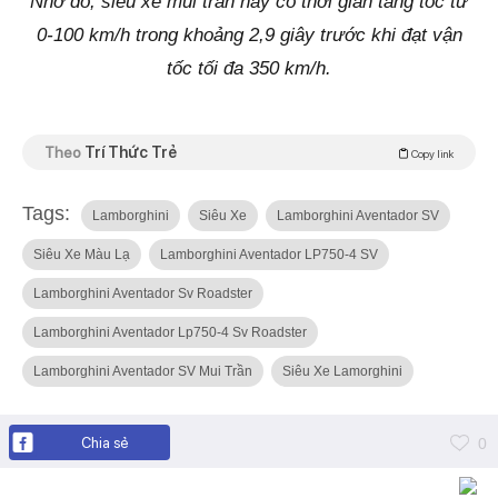
Nhờ đó, siêu xe mui trần này có thời gian tăng tốc từ
0-100 km/h trong khoảng 2,9 giây trước khi đạt vận
tốc tối đa 350 km/h.
Theo
Trí Thức Trẻ
Copy link
Tags:
Lamborghini
Siêu Xe
Lamborghini Aventador SV
Siêu Xe Màu Lạ
Lamborghini Aventador LP750-4 SV
Lamborghini Aventador Sv Roadster
Lamborghini Aventador Lp750-4 Sv Roadster
Lamborghini Aventador SV Mui Trần
Siêu Xe Lamorghini
Chia sẻ
0