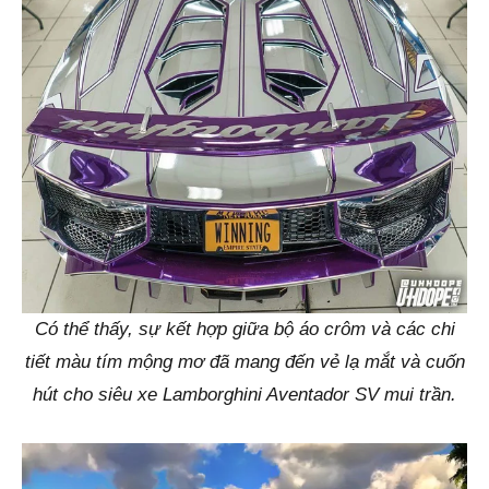
Có thể thấy, sự kết hợp giữa bộ áo crôm và các chi
tiết màu tím mộng mơ đã mang đến vẻ lạ mắt và cuốn
hút cho siêu xe Lamborghini Aventador SV mui trần.