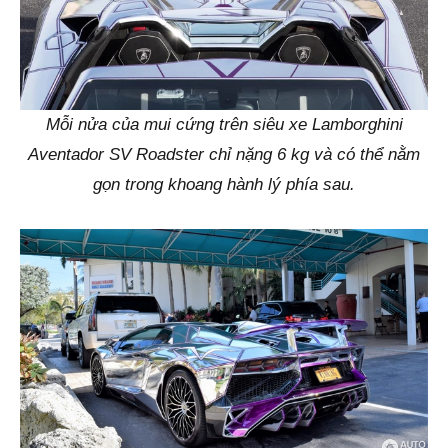
Mỗi nửa của mui cứng trên siêu xe Lamborghini
Aventador SV Roadster chỉ nặng 6 kg và có thể nằm
gọn trong khoang hành lý phía sau.