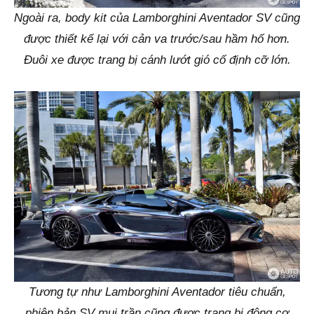
Ngoài ra, body kit của Lamborghini Aventador SV cũng
được thiết kế lại với cản va trước/sau hầm hố hơn.
Đuôi xe được trang bị cánh lướt gió cố định cỡ lớn.
Tương tự như Lamborghini Aventador tiêu chuẩn,
phiên bản SV mui trần cũng được trang bị động cơ