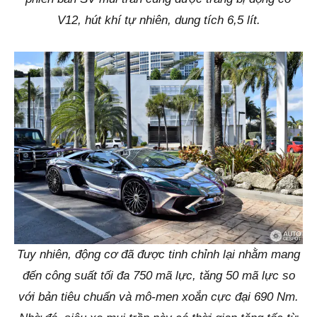
V12, hút khí tự nhiên, dung tích 6,5 lít.
Tuy nhiên, động cơ đã được tinh chỉnh lại nhằm mang
đến công suất tối đa 750 mã lực, tăng 50 mã lực so
với bản tiêu chuẩn và mô-men xoắn cực đại 690 Nm.