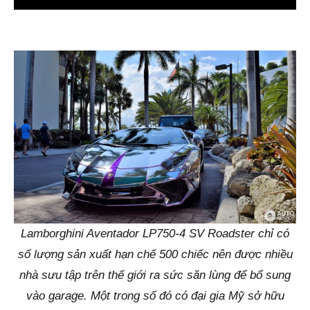
Lamborghini Aventador LP750-4 SV Roadster chỉ có
số lượng sản xuất hạn chế 500 chiếc nên được nhiều
nhà sưu tập trên thế giới ra sức săn lùng để bổ sung
vào garage. Một trong số đó có đại gia Mỹ sở hữu