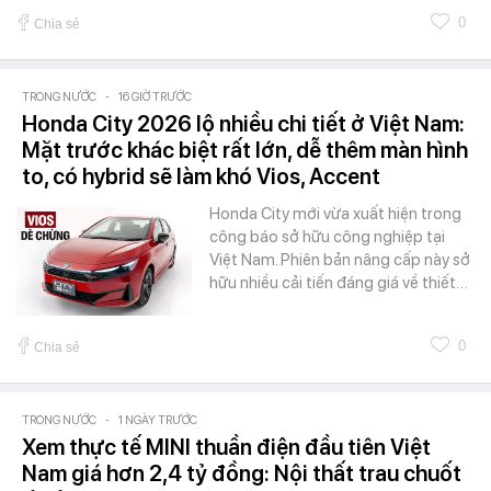
0
Chia sẻ
TRONG NƯỚC
-
16 GIỜ TRƯỚC
Honda City 2026 lộ nhiều chi tiết ở Việt Nam:
Mặt trước khác biệt rất lớn, dễ thêm màn hình
to, có hybrid sẽ làm khó Vios, Accent
Honda City mới vừa xuất hiện trong
công báo sở hữu công nghiệp tại
Việt Nam. Phiên bản nâng cấp này sở
hữu nhiều cải tiến đáng giá về thiết…
0
Chia sẻ
TRONG NƯỚC
-
1 NGÀY TRƯỚC
Xem thực tế MINI thuần điện đầu tiên Việt
Nam giá hơn 2,4 tỷ đồng: Nội thất trau chuốt