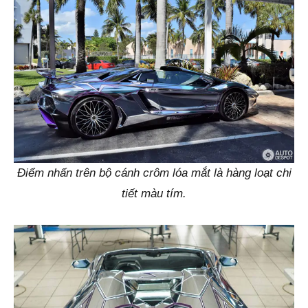
Điểm nhấn trên bộ cánh crôm lóa mắt là hàng loạt chi
tiết màu tím.