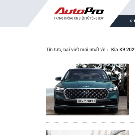
Ô 
Tin tức, bài viết mới nhất về :
Kia K9 202