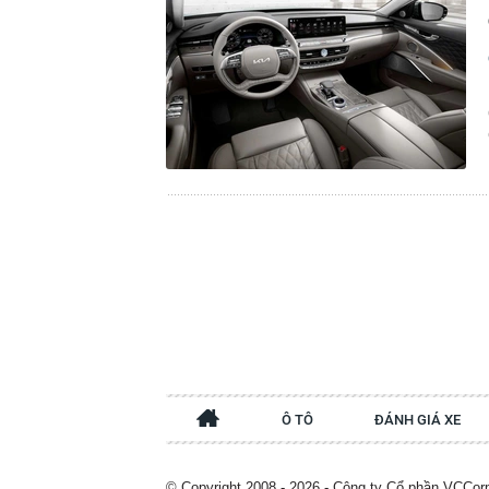
Ô TÔ
ĐÁNH GIÁ XE
© Copyright 2008 - 2026 - Công ty Cổ phần VCCor