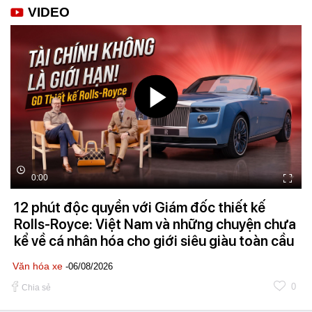
VIDEO
0:00
12 phút độc quyền với Giám đốc thiết kế
Rolls-Royce: Việt Nam và những chuyện chưa
kể về cá nhân hóa cho giới siêu giàu toàn cầu
Văn hóa xe
-06/08/2026
0
Chia sẻ