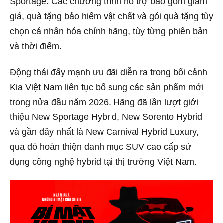
Sportage. Các chương trình hỗ trợ bao gồm giảm
giá, quà tặng bảo hiểm vật chất và gói quà tặng tùy
chọn cá nhân hóa chính hãng, tùy từng phiên bản
và thời điểm.
Động thái đẩy mạnh ưu đãi diễn ra trong bối cảnh
Kia Việt Nam liên tục bổ sung các sản phẩm mới
trong nửa đầu năm 2026. Hãng đã lần lượt giới
thiệu New Sportage Hybrid, New Sorento Hybrid
và gần đây nhất là New Carnival Hybrid Luxury,
qua đó hoàn thiện danh mục SUV cao cấp sử
dụng công nghệ hybrid tại thị trường Việt Nam.