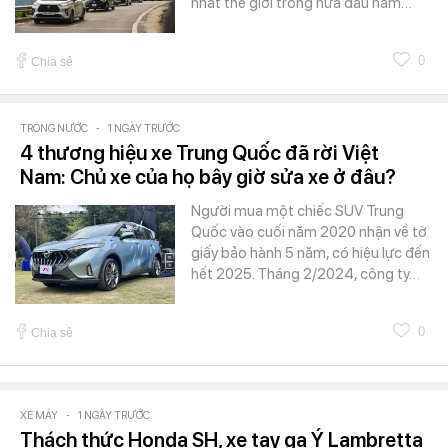
nhất thế giới trong nửa đầu năm…
0
Chia sẻ
TRONG NƯỚC
-
1 NGÀY TRƯỚC
4 thương hiệu xe Trung Quốc đã rời Việt
Nam: Chủ xe của họ bây giờ sửa xe ở đâu?
Người mua một chiếc SUV Trung
Quốc vào cuối năm 2020 nhận về tờ
giấy bảo hành 5 năm, có hiệu lực đến
hết 2025. Tháng 2/2024, công ty…
0
Chia sẻ
XE MÁY
-
1 NGÀY TRƯỚC
Thách thức Honda SH, xe tay ga Ý Lambretta