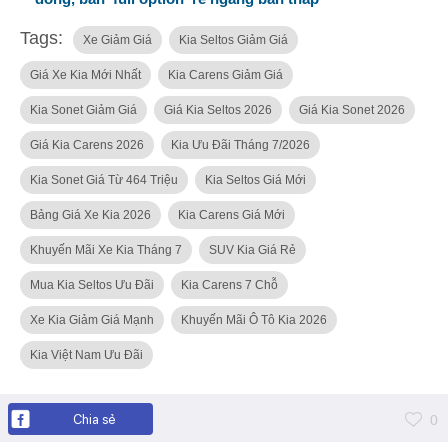
Tags:
Xe Giảm Giá
Kia Seltos Giảm Giá
Giá Xe Kia Mới Nhất
Kia Carens Giảm Giá
Kia Sonet Giảm Giá
Giá Kia Seltos 2026
Giá Kia Sonet 2026
Giá Kia Carens 2026
Kia Ưu Đãi Tháng 7/2026
Kia Sonet Giá Từ 464 Triệu
Kia Seltos Giá Mới
Bảng Giá Xe Kia 2026
Kia Carens Giá Mới
Khuyến Mãi Xe Kia Tháng 7
SUV Kia Giá Rẻ
Mua Kia Seltos Ưu Đãi
Kia Carens 7 Chỗ
Xe Kia Giảm Giá Mạnh
Khuyến Mãi Ô Tô Kia 2026
Kia Việt Nam Ưu Đãi
Chia sẻ
0