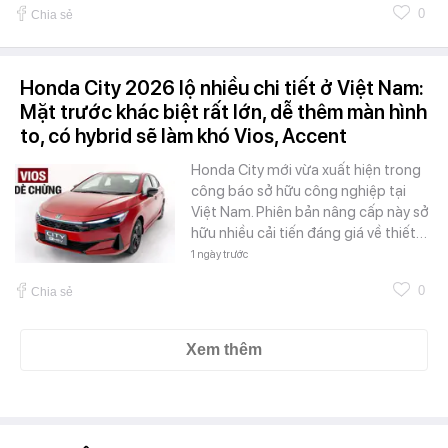
0
Chia sẻ
Honda City 2026 lộ nhiều chi tiết ở Việt Nam:
Mặt trước khác biệt rất lớn, dễ thêm màn hình
to, có hybrid sẽ làm khó Vios, Accent
Honda City mới vừa xuất hiện trong
công báo sở hữu công nghiệp tại
Việt Nam. Phiên bản nâng cấp này sở
hữu nhiều cải tiến đáng giá về thiết…
1 ngày trước
0
Chia sẻ
Xem thêm