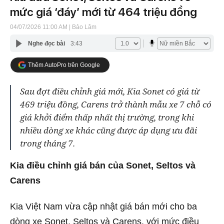
mức giá ‘đáy’ mới từ 464 triệu đồng
04/07/2026 11:00 AM
| Bảo Lâm
Nghe đọc bài
3:43
Thêm AutoPro trên Google
Sau đợt điều chỉnh giá mới, Kia Sonet có giá từ
469 triệu đồng, Carens trở thành mẫu xe 7 chỗ có
giá khởi điểm thấp nhất thị trường, trong khi
nhiều dòng xe khác cũng được áp dụng ưu đãi
trong tháng 7.
Kia điều chỉnh giá bán của Sonet, Seltos và
Carens
Kia Việt Nam vừa cập nhật giá bán mới cho ba
dòng xe Sonet, Seltos và Carens, với mức điều