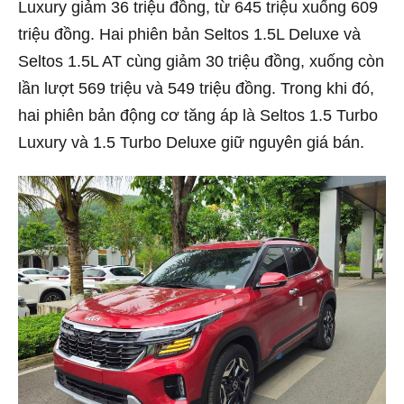
Luxury giảm 36 triệu đồng, từ 645 triệu xuống 609
triệu đồng. Hai phiên bản Seltos 1.5L Deluxe và
Seltos 1.5L AT cùng giảm 30 triệu đồng, xuống còn
lần lượt 569 triệu và 549 triệu đồng. Trong khi đó,
hai phiên bản động cơ tăng áp là Seltos 1.5 Turbo
Luxury và 1.5 Turbo Deluxe giữ nguyên giá bán.