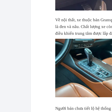
Về nội thất, xe thuộc bản Grans
là đen và nâu. Chất lượng xe cò
điều khiển trung tâm được lắp đ
Người bán chưa tiết lộ hệ thống