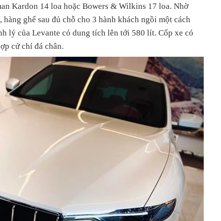
man Kardon 14 loa hoặc Bowers & Wilkins 17 loa. Nhờ
i, hàng ghế sau đủ chỗ cho 3 hành khách ngồi một cách
h lý của Levante có dung tích lên tới 580 lít. Cốp xe có
ợp cử chỉ đá chân.