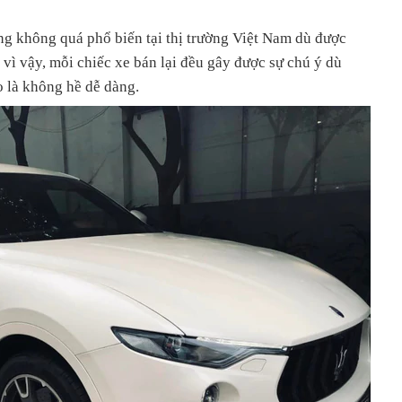
ng không quá phổ biến tại thị trường Việt Nam dù được
vì vậy, mỗi chiếc xe bán lại đều gây được sự chú ý dù
o là không hề dễ dàng.