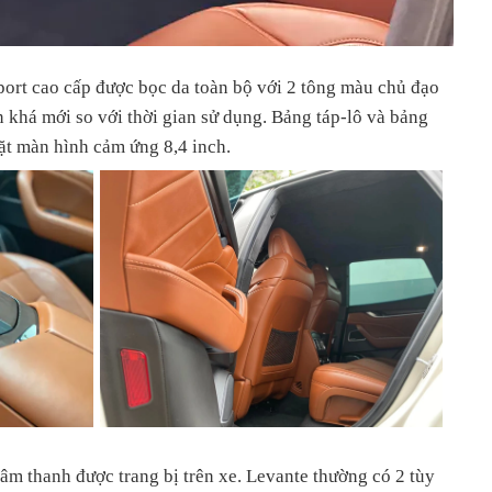
port cao cấp được bọc da toàn bộ với 2 tông màu chủ đạo
n khá mới so với thời gian sử dụng. Bảng táp-lô và bảng
ặt màn hình cảm ứng 8,4 inch.
 âm thanh được trang bị trên xe. Levante thường có 2 tùy