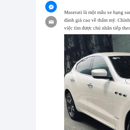
Maserati là một mẫu xe hạng sa
đánh giá cao về thẩm mỹ. Chính 
việc tìm được chủ nhân tiếp the