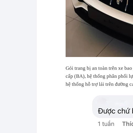
Gói trang bị an toàn trên xe b
cấp (BA), hệ thống phân phối lự
hệ thống hỗ trợ lái trên đường