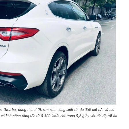
6 Biturbo, dung tích 3.0L sản sinh công suất tối đa 350 mã lực và mô-
ó khả năng tăng tốc từ 0-100 km/h chỉ trong 5,8 giây với tốc độ tối đa