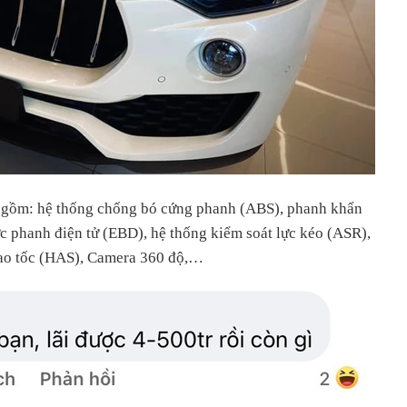
ao gồm: hệ thống chống bó cứng phanh (ABS), phanh khẩn
c phanh điện tử (EBD), hệ thống kiểm soát lực kéo (ASR),
 cao tốc (HAS), Camera 360 độ,…