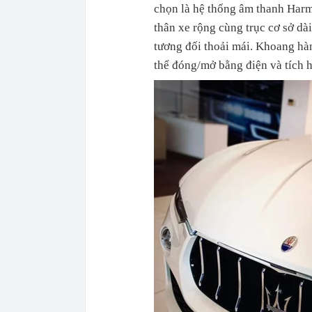
chọn là hệ thống âm thanh Har
thân xe rộng cùng trục cơ sở dà
tương đối thoải mái. Khoang hàn
thể đóng/mở bằng điện và tích h