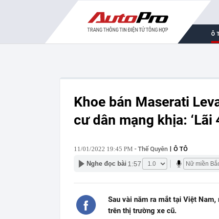
Ô 
Khoe bán Maserati Levan
cư dân mạng khịa: ‘Lãi 4
11/01/2022 19:45 PM
- Thế Quyên
Ô TÔ
1:57
Nghe đọc bài
Sau vài năm ra mắt tại Việt Nam,
trên thị trường xe cũ.