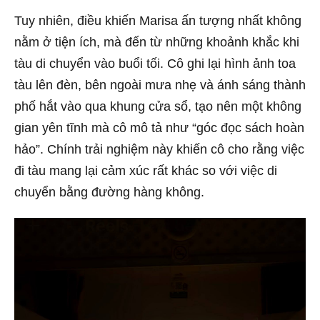
Tuy nhiên, điều khiến Marisa ấn tượng nhất không
nằm ở tiện ích, mà đến từ những khoảnh khắc khi
tàu di chuyển vào buổi tối. Cô ghi lại hình ảnh toa
tàu lên đèn, bên ngoài mưa nhẹ và ánh sáng thành
phố hắt vào qua khung cửa sổ, tạo nên một không
gian yên tĩnh mà cô mô tả như “góc đọc sách hoàn
hảo”. Chính trải nghiệm này khiến cô cho rằng việc
đi tàu mang lại cảm xúc rất khác so với việc di
chuyển bằng đường hàng không.