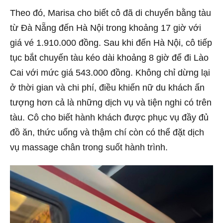
Theo đó, Marisa cho biết cô đã di chuyển bằng tàu
từ Đà Nẵng đến Hà Nội trong khoảng 17 giờ với
giá vé 1.910.000 đồng. Sau khi đến Hà Nội, cô tiếp
tục bắt chuyến tàu kéo dài khoảng 8 giờ để đi Lào
Cai với mức giá 543.000 đồng. Không chỉ dừng lại
ở thời gian và chi phí, điều khiến nữ du khách ấn
tượng hơn cả là những dịch vụ và tiện nghi có trên
tàu. Cô cho biết hành khách được phục vụ đầy đủ
đồ ăn, thức uống và thậm chí còn có thể đặt dịch
vụ massage chân trong suốt hành trình.