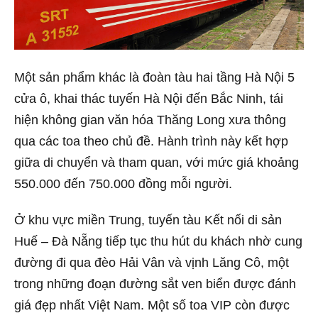
Một sản phẩm khác là đoàn tàu hai tầng Hà Nội 5
cửa ô, khai thác tuyến Hà Nội đến Bắc Ninh, tái
hiện không gian văn hóa Thăng Long xưa thông
qua các toa theo chủ đề. Hành trình này kết hợp
giữa di chuyển và tham quan, với mức giá khoảng
550.000 đến 750.000 đồng mỗi người.
Ở khu vực miền Trung, tuyến tàu Kết nối di sản
Huế – Đà Nẵng tiếp tục thu hút du khách nhờ cung
đường đi qua đèo Hải Vân và vịnh Lăng Cô, một
trong những đoạn đường sắt ven biển được đánh
giá đẹp nhất Việt Nam. Một số toa VIP còn được