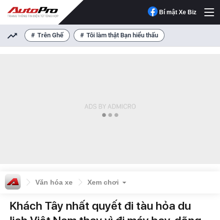
Bí mật Xe Biz
Trên Ghế
Tôi làm thật Bạn hiểu thấu
Văn hóa xe
Xem chơi
Khách Tây nhất quyết đi tàu hỏa du