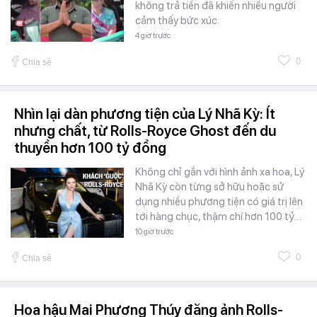
không trả tiền đã khiến nhiều người
cảm thấy bức xúc.
4 giờ trước
0
Chia sẻ
Nhìn lại dàn phương tiện của Lý Nhã Kỳ: Ít
nhưng chất, từ Rolls-Royce Ghost đến du
thuyền hơn 100 tỷ đồng
Không chỉ gắn với hình ảnh xa hoa, Lý
Nhã Kỳ còn từng sở hữu hoặc sử
dụng nhiều phương tiện có giá trị lên
tới hàng chục, thậm chí hơn 100 tỷ…
10 giờ trước
0
Chia sẻ
Hoa hậu Mai Phương Thúy đăng ảnh Rolls-