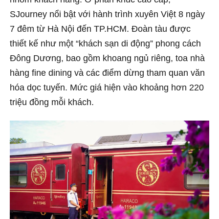
SJourney nổi bật với hành trình xuyên Việt 8 ngày
7 đêm từ Hà Nội đến TP.HCM. Đoàn tàu được
thiết kế như một “khách sạn di động” phong cách
Đông Dương, bao gồm khoang ngủ riêng, toa nhà
hàng fine dining và các điểm dừng tham quan văn
hóa dọc tuyến. Mức giá hiện vào khoảng hơn 220
triệu đồng mỗi khách.