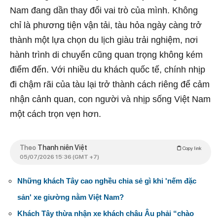
Nam đang dần thay đổi vai trò của mình. Không
chỉ là phương tiện vận tải, tàu hỏa ngày càng trở
thành một lựa chọn du lịch giàu trải nghiệm, nơi
hành trình di chuyển cũng quan trọng không kém
điểm đến. Với nhiều du khách quốc tế, chính nhịp
đi chậm rãi của tàu lại trở thành cách riêng để cảm
nhận cảnh quan, con người và nhịp sống Việt Nam
một cách trọn vẹn hơn.
Theo
Thanh niên Việt
Copy link
05/07/2026 15:36 (GMT +7)
Những khách Tây cao nghều chia sẻ gì khi 'nếm đặc
sản' xe giường nằm Việt Nam?
Khách Tây thừa nhận xe khách châu Âu phải “chào