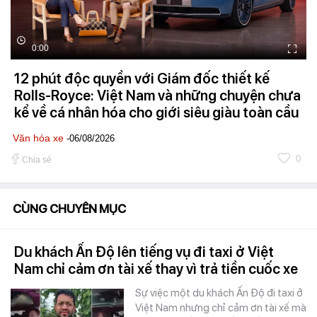
0:00
12 phút độc quyền với Giám đốc thiết kế
Rolls-Royce: Việt Nam và những chuyện chưa
kể về cá nhân hóa cho giới siêu giàu toàn cầu
Văn hóa xe
-06/08/2026
0
Chia sẻ
CÙNG CHUYÊN MỤC
Du khách Ấn Độ lên tiếng vụ đi taxi ở Việt
Nam chỉ cảm ơn tài xế thay vì trả tiền cuốc xe
Sự việc một du khách Ấn Độ đi taxi ở
Việt Nam nhưng chỉ cảm ơn tài xế mà