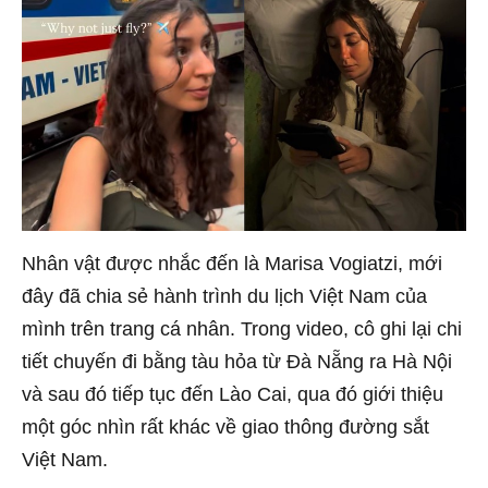
Nhân vật được nhắc đến là Marisa Vogiatzi, mới
đây đã chia sẻ hành trình du lịch Việt Nam của
mình trên trang cá nhân. Trong video, cô ghi lại chi
tiết chuyến đi bằng tàu hỏa từ Đà Nẵng ra Hà Nội
và sau đó tiếp tục đến Lào Cai, qua đó giới thiệu
một góc nhìn rất khác về giao thông đường sắt
Việt Nam.