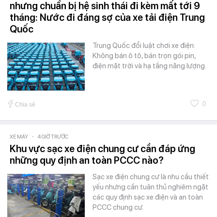
nhưng chuẩn bị hệ sinh thái đi kèm mất tới 9
tháng: Nước đi đáng sợ của xe tải điện Trung
Quốc
Trung Quốc đổi luật chơi xe điện:
Không bán ô tô, bán trọn gói pin,
điện mặt trời và hạ tầng năng lượng.
0
Chia sẻ
XE MÁY
-
4 GIỜ TRƯỚC
Khu vực sạc xe điện chung cư cần đáp ứng
những quy định an toàn PCCC nào?
Sạc xe điện chung cư là nhu cầu thiết
yếu nhưng cần tuân thủ nghiêm ngặt
các quy định sạc xe điện và an toàn
PCCC chung cư.