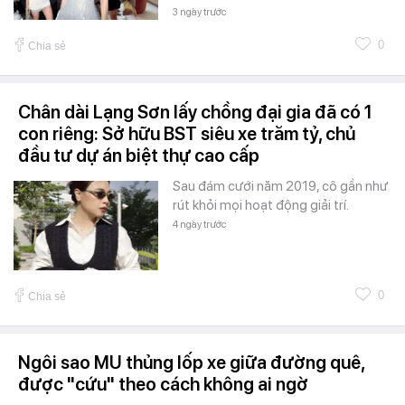
3 ngày trước
0
Chia sẻ
Chân dài Lạng Sơn lấy chồng đại gia đã có 1
con riêng: Sở hữu BST siêu xe trăm tỷ, chủ
đầu tư dự án biệt thự cao cấp
Sau đám cưới năm 2019, cô gần như
rút khỏi mọi hoạt động giải trí.
4 ngày trước
0
Chia sẻ
Ngôi sao MU thủng lốp xe giữa đường quê,
được "cứu" theo cách không ai ngờ