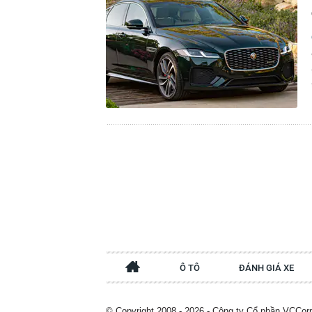
Ô TÔ
ĐÁNH GIÁ XE
© Copyright 2008 - 2026 - Công ty Cổ phần VCCor