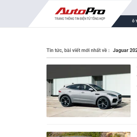
Ô 
Tin tức, bài viết mới nhất về :
Jaguar 20