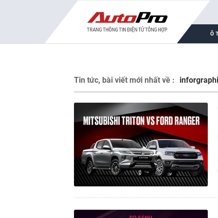
Ô 
Tin tức, bài viết mới nhất về :
inforgraph