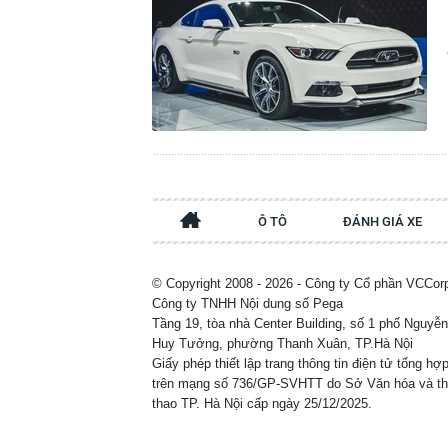
Ô TÔ
ĐÁNH GIÁ XE
© Copyright 2008 - 2026 - Công ty Cổ phần VCCor
Công ty TNHH Nội dung số Pega
Tầng 19, tòa nhà Center Building, số 1 phố Nguyễn
Huy Tưởng, phường Thanh Xuân, TP.Hà Nội
Giấy phép thiết lập trang thông tin điện tử tổng hợ
trên mạng số 736/GP-SVHTT do Sở Văn hóa và t
thao TP. Hà Nội cấp ngày 25/12/2025.