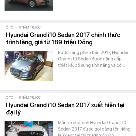
Ô TÔ
-
9 NĂM TRƯỚC
Hyundai Grand i10 Sedan 2017 chính thức
trình làng, giá từ 189 triệu Đồng
Bước sang phiên bản 2017, Hyundai
Grand i10 Sedan được nâng cấp
thiết kế, bổ sung tính năng và có…
Ô TÔ
-
9 NĂM TRƯỚC
Hyundai Grand i10 Sedan 2017 xuất hiện tại
đại lý
Mẫu xe nhỏ xinh Hyundai Grand i10
Sedan 2017 được gọi bằng tên riêng
là Xcent tại thị trường Ấn Độ.