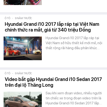
Ô TÔ
-
9 NĂM TRƯỚC
Hyundai Grand i10 2017 lắp ráp tại Việt Nam
chính thức ra mắt, giá từ 340 triệu Đồng
Hyundai Grand i10 2017 lắp ráp tại
Việt Nam sở hữu thiết kế mới mẻ, nội
thất rộng rãi hàng đầu phân khúc…
Ô TÔ
-
9 NĂM TRƯỚC
Video bắt gặp Hyundai Grand i10 Sedan 2017
trên đại lộ Thăng Long
Sau khi xem đoạn video, nhiều người
tin chiếc xe trong đoạn video trên là
Hyundai Grand i10 Sedan 2017 lắp…