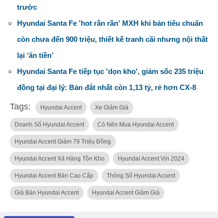
trước
Hyundai Santa Fe 'hot rần rần' MXH khi bản tiêu chuẩn
còn chưa đến 900 triệu, thiết kế tranh cãi nhưng nội thất
lại ‘ăn tiền’
Hyundai Santa Fe tiếp tục 'dọn kho', giảm sốc 235 triệu
đồng tại đại lý: Bản đắt nhất còn 1,13 tỷ, rẻ hơn CX-8
Tags:
Hyundai Accent
Xe Giảm Giá
Doanh Số Hyundai Accent
Có Nên Mua Hyundai Accent
Hyundai Accent Giảm 79 Triệu Đồng
Hyundai Accent Xả Hàng Tồn Kho
Hyundai Accent Vin 2024
Hyundai Accent Bản Cao Cấp
Thông Số Hyundai Accent
Giá Bán Hyundai Accent
Hyundai Accent Giảm Giá