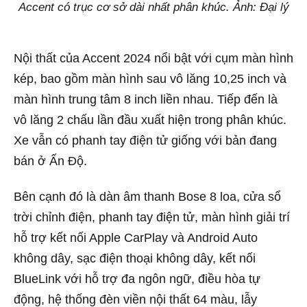
Accent có trục cơ sở dài nhất phân khúc. Ảnh: Đại lý
Nội thất của Accent 2024 nổi bật với cụm màn hình
kép, bao gồm màn hình sau vô lăng 10,25 inch và
màn hình trung tâm 8 inch liền nhau. Tiếp đến là
vô lăng 2 chấu lần đầu xuất hiện trong phân khúc.
Xe vẫn có phanh tay điện tử giống với bản đang
bán ở Ấn Độ.
Bên cạnh đó là dàn âm thanh Bose 8 loa, cửa sổ
trời chỉnh điện, phanh tay điện tử, màn hình giải trí
hỗ trợ kết nối Apple CarPlay và Android Auto
không dây, sạc điện thoại không dây, kết nối
BlueLink với hỗ trợ đa ngôn ngữ, điều hòa tự
động, hệ thống đèn viền nội thất 64 màu, lẫy