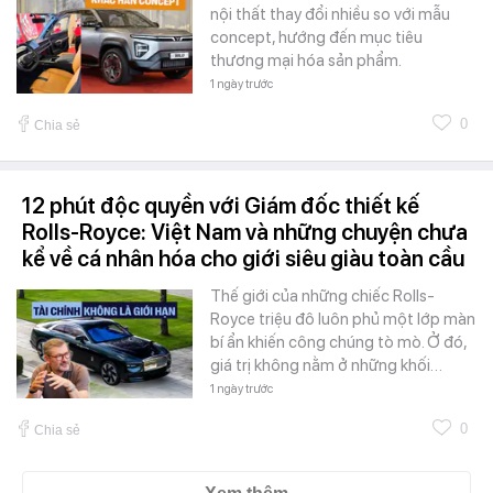
nội thất thay đổi nhiều so với mẫu
concept, hướng đến mục tiêu
thương mại hóa sản phẩm.
1 ngày trước
0
Chia sẻ
12 phút độc quyền với Giám đốc thiết kế
Rolls-Royce: Việt Nam và những chuyện chưa
kể về cá nhân hóa cho giới siêu giàu toàn cầu
Thế giới của những chiếc Rolls-
Royce triệu đô luôn phủ một lớp màn
bí ẩn khiến công chúng tò mò. Ở đó,
giá trị không nằm ở những khối…
1 ngày trước
0
Chia sẻ