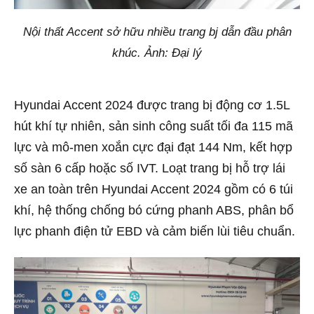
Nội thất Accent sở hữu nhiều trang bj dẫn đầu phân
khúc. Ảnh: Đại lý
Hyundai Accent 2024 được trang bị động cơ 1.5L
hút khí tự nhiên, sản sinh công suất tối đa 115 mã
lực và mô-men xoắn cực đại đạt 144 Nm, kết hợp
số sàn 6 cấp hoặc số IVT. Loạt trang bị hỗ trợ lái
xe an toàn trên Hyundai Accent 2024 gồm có 6 túi
khí, hệ thống chống bó cứng phanh ABS, phân bổ
lực phanh điện tử EBD và cảm biến lùi tiêu chuẩn.