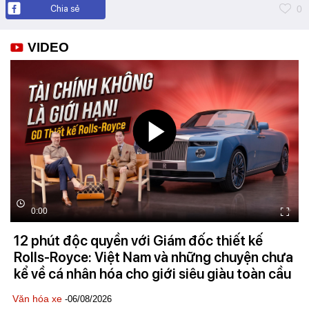
Chia sẻ
0
VIDEO
0:00
12 phút độc quyền với Giám đốc thiết kế
Rolls-Royce: Việt Nam và những chuyện chưa
kể về cá nhân hóa cho giới siêu giàu toàn cầu
Văn hóa xe
-06/08/2026