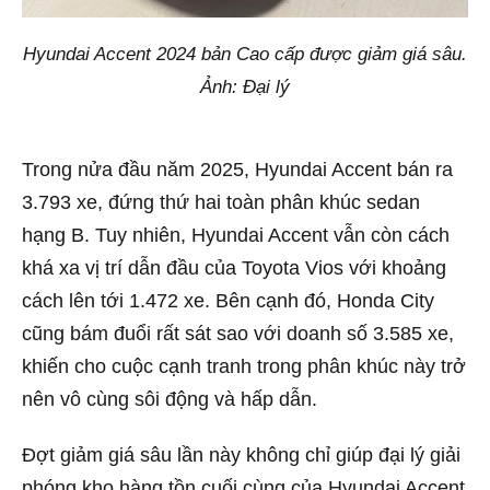
Hyundai Accent 2024 bản Cao cấp được giảm giá sâu.
Ảnh: Đại lý
Trong nửa đầu năm 2025, Hyundai Accent bán ra
3.793 xe, đứng thứ hai toàn phân khúc sedan
hạng B. Tuy nhiên, Hyundai Accent vẫn còn cách
khá xa vị trí dẫn đầu của Toyota Vios với khoảng
cách lên tới 1.472 xe. Bên cạnh đó, Honda City
cũng bám đuổi rất sát sao với doanh số 3.585 xe,
khiến cho cuộc cạnh tranh trong phân khúc này trở
nên vô cùng sôi động và hấp dẫn.
Đợt giảm giá sâu lần này không chỉ giúp đại lý giải
phóng kho hàng tồn cuối cùng của Hyundai Accent