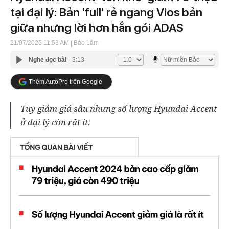
tại đại lý: Bản 'full' rẻ ngang Vios bản
giữa nhưng lời hơn hẳn gói ADAS
21/07/2025 11:53 AM
| Bảo Lâm
Nghe đọc bài
3:13
Thêm AutoPro trên Google
Tuy giảm giá sâu nhưng số lượng Hyundai Accent
ở đại lý còn rất ít.