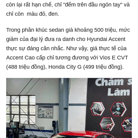
còn lại rất hạn chế, chỉ "đếm trên đầu ngón tay" và
chỉ còn màu đỏ, đen.
Trong phân khúc sedan giá khoảng 500 triệu, mức
giảm của đại lý đưa ra danh cho Hyundai Accent
thực sự đáng cân nhắc. Như vậy, giá thực tế của
Accent Cao cấp chỉ tương đương với Vios E CVT
(488 triệu đồng), Honda City G (499 triệu đồng).