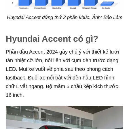
Huyndai Accent đứng thứ 2 phân khúc. Ảnh: Bảo Lâm
Hyundai Accent có gì?
Phần đầu Accent 2024 gây chú ý với thiết kế lưới
tản nhiệt cỡ lớn, nối liền với cụm đèn trước dạng
LED. Mui xe vuốt về phía sau theo phong cách
fastback. Đuôi xe nổi bật với đèn hậu LED hình
chữ L vắt ngang. Bộ mâm 5 chấu kép kích thước
16 inch.