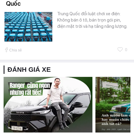
Quốc
Trung Quốc đổi luật chơi xe điện:
Không bán ô tô, bán trọn gói pin,
điện mặt trời và hạ tầng năng lượng.
0
Chia sẻ
ĐÁNH GIÁ XE