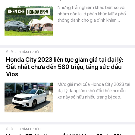
Những trải nghiệm khác biệt so với
nhóm còn lại ở phân khúc MPV phổ
thông dành cho gia đình khiến…
Ô TÔ
-
3 NĂM TRƯỚC
Honda City 2023 liên tục giảm giá tại đại lý:
Đắt nhất chưa đến 580 triệu, tăng sức đấu
Vios
Mức giá mới của Honda City 2023 tại
đại lý đang làm khó đối thủ khi mẫu
xe này sở hữu nhiều trang bị cao…
Ô TÔ
-
3 NĂM TRƯỚC