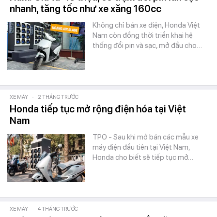
nhanh, tăng tốc như xe xăng 160cc
Không chỉ bán xe điện, Honda Việt
Nam còn đồng thời triển khai hệ
thống đổi pin và sạc, mở đầu cho…
XE MÁY
-
2 THÁNG TRƯỚC
Honda tiếp tục mở rộng điện hóa tại Việt
Nam
TPO - Sau khi mở bán các mẫu xe
máy điện đầu tiên tại Việt Nam,
Honda cho biết sẽ tiếp tục mở…
XE MÁY
-
4 THÁNG TRƯỚC