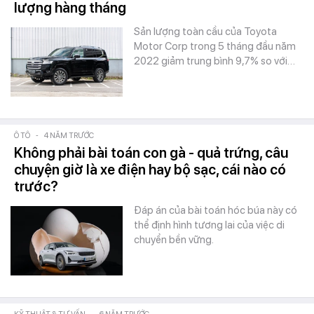
lượng hàng tháng
Sản lượng toàn cầu của Toyota
Motor Corp trong 5 tháng đầu năm
2022 giảm trung bình 9,7% so với…
Ô TÔ
-
4 NĂM TRƯỚC
Không phải bài toán con gà - quả trứng, câu
chuyện giờ là xe điện hay bộ sạc, cái nào có
trước?
Đáp án của bài toán hóc búa này có
thể định hình tương lai của việc di
chuyển bền vững.