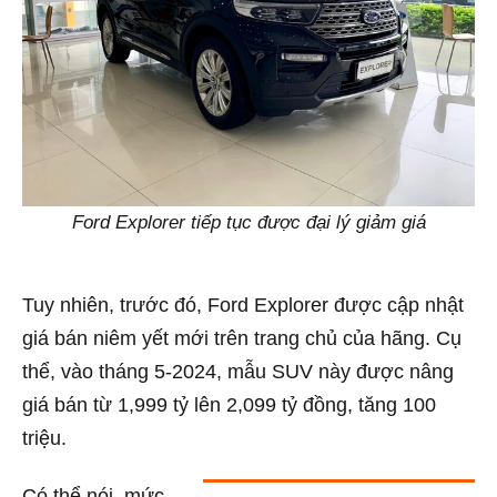
Ford Explorer tiếp tục được đại lý giảm giá
Tuy nhiên, trước đó, Ford Explorer được cập nhật
giá bán niêm yết mới trên trang chủ của hãng. Cụ
thể, vào tháng 5-2024, mẫu SUV này được nâng
giá bán từ 1,999 tỷ lên 2,099 tỷ đồng, tăng 100
triệu.
Có thể nói, mức