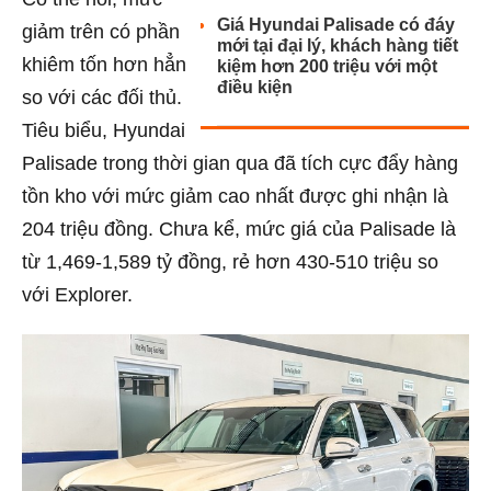
Giá Hyundai Palisade có đáy
giảm trên có phần
mới tại đại lý, khách hàng tiết
khiêm tốn hơn hẳn
kiệm hơn 200 triệu với một
điều kiện
so với các đối thủ.
Tiêu biểu, Hyundai
Palisade trong thời gian qua đã tích cực đẩy hàng
tồn kho với mức giảm cao nhất được ghi nhận là
204 triệu đồng. Chưa kể, mức giá của Palisade là
từ 1,469-1,589 tỷ đồng, rẻ hơn 430-510 triệu so
với Explorer.