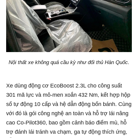
Nội thất xe không quá cầu kỳ như đối thủ Hàn Quốc.
Xe dùng động cơ EcoBoost 2.3L cho công suất
301 mã lực và mô-men xoắn 432 Nm, kết hợp hộp
số tự động 10 cấp và hệ dẫn động bốn bánh. Cùng
với đó là gói công nghệ an toàn và hỗ trợ lái nâng
cao Co-Pilot360, bao gồm cảnh báo điểm mù, hỗ
trợ đánh lái tránh va chạm, ga tự động thích ứng,