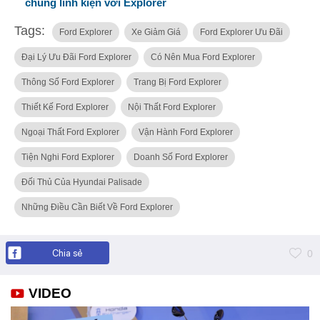
chung linh kiện với Explorer
Tags:
Ford Explorer
Xe Giảm Giá
Ford Explorer Ưu Đãi
Đại Lý Ưu Đãi Ford Explorer
Có Nên Mua Ford Explorer
Thông Số Ford Explorer
Trang Bị Ford Explorer
Thiết Kế Ford Explorer
Nội Thất Ford Explorer
Ngoại Thất Ford Explorer
Vận Hành Ford Explorer
Tiện Nghi Ford Explorer
Doanh Số Ford Explorer
Đối Thủ Của Hyundai Palisade
Những Điều Cần Biết Về Ford Explorer
Chia sẻ
0
VIDEO