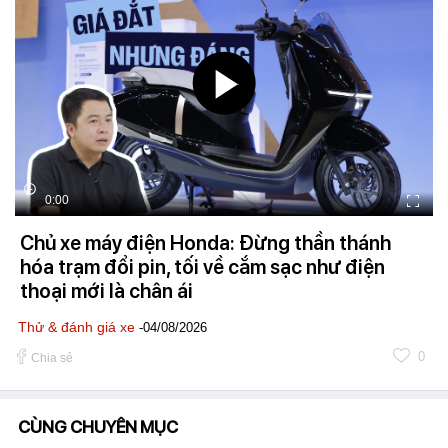
0:00
Chủ xe máy điện Honda: Đừng thần thánh
hóa trạm đổi pin, tối về cắm sạc như điện
thoại mới là chân ái
Thử & đánh giá xe
-04/08/2026
0
Chia sẻ
CÙNG CHUYÊN MỤC