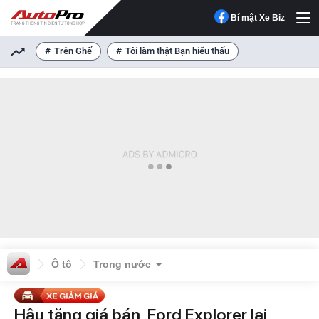
Bí mật Xe Biz
Trên Ghế
Tôi làm thật Bạn hiểu thấu
Ô tô
Trong nước
Hậu tăng giá bán, Ford Explorer lại