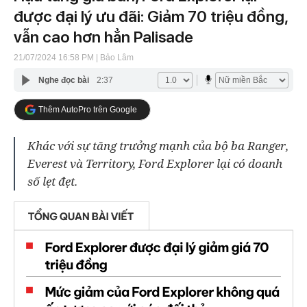
được đại lý ưu đãi: Giảm 70 triệu đồng,
vẫn cao hơn hẳn Palisade
21/07/2024 16:58 PM
| Bảo Lâm
Nghe đọc bài
2:37
Thêm AutoPro trên Google
Khác với sự tăng trưởng mạnh của bộ ba Ranger,
Everest và Territory, Ford Explorer lại có doanh
số lẹt đẹt.