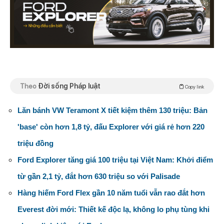
Theo
Đời sống Pháp luật
Copy link
Lăn bánh VW Teramont X tiết kiệm thêm 130 triệu: Bản
'base' còn hơn 1,8 tỷ, đấu Explorer với giá rẻ hơn 220
triệu đồng
Ford Explorer tăng giá 100 triệu tại Việt Nam: Khởi điểm
từ gần 2,1 tỷ, đắt hơn 630 triệu so với Palisade
Hàng hiếm Ford Flex gần 10 năm tuổi vẫn rao đắt hơn
Everest đời mới: Thiết kế độc lạ, không lo phụ tùng khi