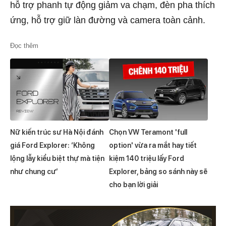
hỗ trợ phanh tự động giảm va chạm, đèn pha thích
ứng, hỗ trợ giữ làn đường và camera toàn cảnh.
Đọc thêm
Nữ kiến trúc sư Hà Nội đánh
Chọn VW Teramont 'full
giá Ford Explorer: ‘Không
option' vừa ra mắt hay tiết
lộng lẫy kiểu biệt thự mà tiện
kiệm 140 triệu lấy Ford
như chung cư’
Explorer, bảng so sánh này sẽ
cho bạn lời giải