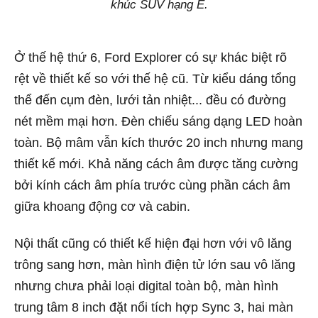
khúc SUV hạng E.
Ở thế hệ thứ 6, Ford Explorer có sự khác biệt rõ
rệt về thiết kế so với thế hệ cũ. Từ kiểu dáng tổng
thể đến cụm đèn, lưới tản nhiệt... đều có đường
nét mềm mại hơn. Đèn chiếu sáng dạng LED hoàn
toàn. Bộ mâm vẫn kích thước 20 inch nhưng mang
thiết kế mới. Khả năng cách âm được tăng cường
bởi kính cách âm phía trước cùng phần cách âm
giữa khoang động cơ và cabin.
Nội thất cũng có thiết kế hiện đại hơn với vô lăng
trông sang hơn, màn hình điện tử lớn sau vô lăng
nhưng chưa phải loại digital toàn bộ, màn hình
trung tâm 8 inch đặt nổi tích hợp Sync 3, hai màn