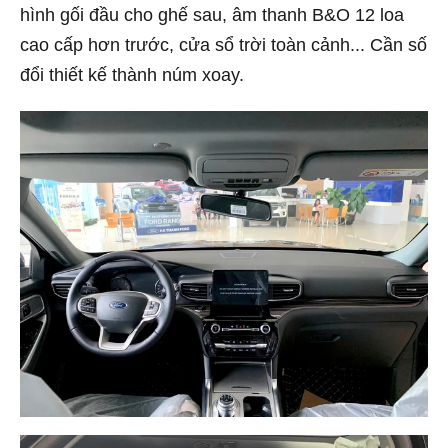
hình gối đầu cho ghế sau, âm thanh B&O 12 loa
cao cấp hơn trước, cửa sổ trời toàn cảnh... Cần số
đổi thiết kế thành núm xoay.