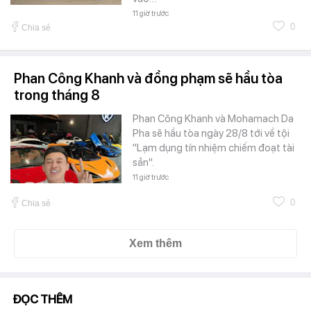
11 giờ trước
0
Chia sẻ
Phan Công Khanh và đồng phạm sẽ hầu tòa
trong tháng 8
Phan Công Khanh và Mohamach Da
Pha sẽ hầu tòa ngày 28/8 tới về tội
"Lạm dụng tín nhiệm chiếm đoạt tài
sản".
11 giờ trước
0
Chia sẻ
Xem thêm
ĐỌC THÊM