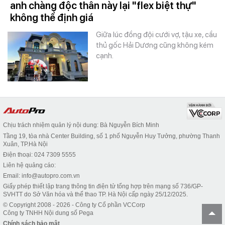
anh chàng độc thân này lại "flex biệt thự"
không thể định giá
Giữa lúc đồng đội cưới vợ, tậu xe, cầu
thủ gốc Hải Dương cũng không kém
cạnh.
Chịu trách nhiệm quản lý nội dung: Bà Nguyễn Bích Minh
Tầng 19, tòa nhà Center Building, số 1 phố Nguyễn Huy Tưởng, phường Thanh
Xuân, TP.Hà Nội
Điện thoại: 024 7309 5555
Liên hệ quảng cáo:
Email: info@autopro.com.vn
Giấy phép thiết lập trang thông tin điện tử tổng hợp trên mạng số 736/GP-
SVHTT do Sở Văn hóa và thể thao TP. Hà Nội cấp ngày 25/12/2025.
© Copyright 2008 - 2026 - Công ty Cổ phần VCCorp
Công ty TNHH Nội dung số Pega
Chính sách bảo mật