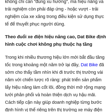
không chỉ cần "đúng xu hướng", mà hiệu năng và
trải nghiệm còn phải đáp ứng - hoặc vượt - trải
nghiệm của xe xăng trong điều kiện sử dụng thực
tế để thuyết phục người dùng.
Theo đuổi xe điện hiệu năng cao, Dat Bike định
hình cuộc chơi không phụ thuộc hạ tầng
Trong khi nhiều thương hiệu lớn mới bắt đầu tăng
tốc trong khoảng một năm trở lại đây,
Dat Bike
đã
sớm cho thấy tầm nhìn khi đi trước thị trường vài
năm với chiến lược rõ ràng: phát triển sản phẩm
lấy hiệu năng làm cốt lõi, đồng thời mở rộng mạng
lưới phân phối và hoàn thiện dịch vụ hậu mãi.
Cách tiếp cận này giúp doanh nghiệp từng bước
định hình vị thế riêng trên thị trường xe máy điện