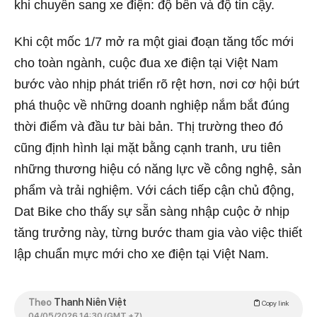
khi chuyển sang xe điện: độ bền và độ tin cậy.
Khi cột mốc 1/7 mở ra một giai đoạn tăng tốc mới
cho toàn ngành, cuộc đua xe điện tại Việt Nam
bước vào nhịp phát triển rõ rệt hơn, nơi cơ hội bứt
phá thuộc về những doanh nghiệp nắm bắt đúng
thời điểm và đầu tư bài bản. Thị trường theo đó
cũng định hình lại mặt bằng cạnh tranh, ưu tiên
những thương hiệu có năng lực về công nghệ, sản
phẩm và trải nghiệm. Với cách tiếp cận chủ động,
Dat Bike cho thấy sự sẵn sàng nhập cuộc ở nhịp
tăng trưởng này, từng bước tham gia vào việc thiết
lập chuẩn mực mới cho xe điện tại Việt Nam.
Theo
Thanh Niên Việt
Copy link
04/05/2026 14:30 (GMT +7)