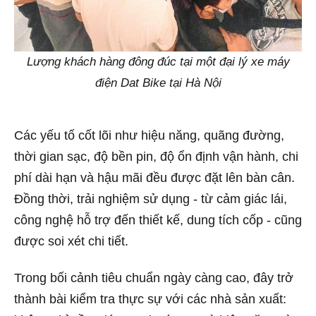
Lượng khách hàng đông đúc tại một đại lý xe máy
điện Dat Bike tại Hà Nội
Các yếu tố cốt lõi như hiệu năng, quãng đường,
thời gian sạc, độ bền pin, độ ổn định vận hành, chi
phí dài hạn và hậu mãi đều được đặt lên bàn cân.
Đồng thời, trải nghiệm sử dụng - từ cảm giác lái,
công nghệ hỗ trợ đến thiết kế, dung tích cốp - cũng
được soi xét chi tiết.
Trong bối cảnh tiêu chuẩn ngày càng cao, đây trở
thành bài kiểm tra thực sự với các nhà sản xuất: