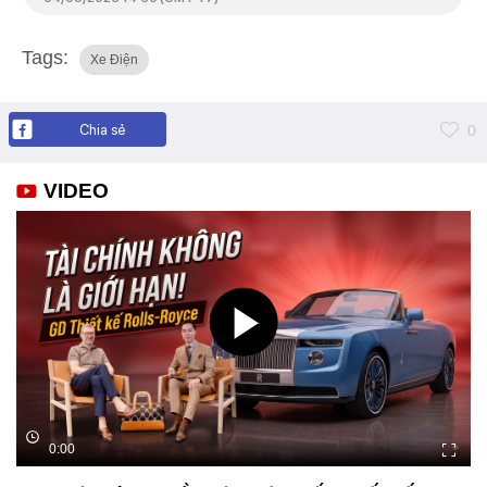
Tags:
Xe Điện
Chia sẻ
0
VIDEO
0:00