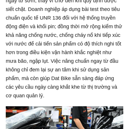
ngay từ sớm, thay vì chờ đến khi quy định được
siết chặt. Doanh nghiệp áp dụng bài test theo tiêu
chuẩn quốc tế UNR 136 đối với hệ thống truyền
động điện và khối pin; đồng thời mở rộng kiểm thử
khả năng chống nước, chống cháy nổ khi tiếp xúc
với nước để cải tiến sản phẩm có độ thích nghi tốt
hơn trong điều kiện vận hành khắc nghiệt như
mưa bão, ngập lụt. Việc nâng chuẩn ngay từ đầu
không chỉ đem lại sự an tâm khi sử dụng sản
phẩm, mà còn giúp Dat Bike sẵn sàng đáp ứng
các yêu cầu ngày càng khắt khe từ thị trường và
cơ quan quản lý.