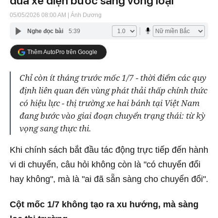
đua xe điện bước sang vòng loại
05/05/2026 08:00 AM
| Ánh Dương
Nghe đọc bài
5:39
Thêm AutoPro trên Google
Chỉ còn ít tháng trước mốc 1/7 - thời điểm các quy
định liên quan đến vùng phát thải thấp chính thức
có hiệu lực - thị trường xe hai bánh tại Việt Nam
đang bước vào giai đoạn chuyển trạng thái: từ kỳ
vọng sang thực thi.
Khi chính sách bắt đầu tác động trực tiếp đến hành
vi di chuyển, câu hỏi không còn là "có chuyển đổi
hay không", mà là "ai đã sẵn sàng cho chuyển đổi".
Cột mốc 1/7 không tạo ra xu hướng, mà sàng