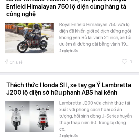
Enfield Himalayan 750 lộ diện cùng hàng tá
công nghệ
Royal Enfield Himalayan 750 vừa lộ
diện đã khiến giới xê dịch đứng ngồi
không yên. Bỏ lại vành 21 inch, xe tối
ưu êm ái đường dài bằng vành 19…
2 ngày trước
0
Chia sẻ
Thách thức Honda SH, xe tay ga Ý Lambretta
J200 lộ diện sở hữu phanh ABS hai kênh
Lambretta J200 vừa chính thức tái
xuất với phong cách hoài cổ ấn
tượng, hồi sinh dòng J-Series huyền
thoại thập niên 60. Trang bị động
cơ…
2 ngày trước