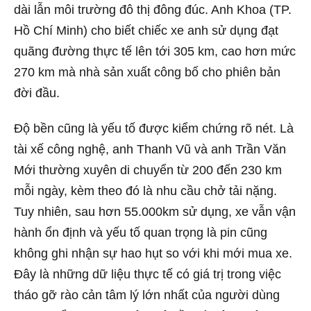
dài lẫn môi trường đô thị đông đúc. Anh Khoa (TP.
Hồ Chí Minh) cho biết chiếc xe anh sử dụng đạt
quãng đường thực tế lên tới 305 km, cao hơn mức
270 km mà nhà sản xuất công bố cho phiên bản
đời đầu.
Độ bền cũng là yếu tố được kiểm chứng rõ nét. Là
tài xế công nghệ, anh Thanh Vũ và anh Trần Văn
Mới thường xuyên di chuyển từ 200 đến 230 km
mỗi ngày, kèm theo đó là nhu cầu chở tải nặng.
Tuy nhiên, sau hơn 55.000km sử dụng, xe vẫn vận
hành ổn định và yếu tố quan trọng là pin cũng
không ghi nhận sự hao hụt so với khi mới mua xe.
Đây là những dữ liệu thực tế có giá trị trong việc
tháo gỡ rào cản tâm lý lớn nhất của người dùng