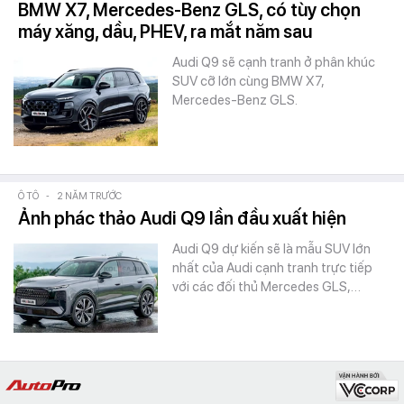
BMW X7, Mercedes-Benz GLS, có tùy chọn
máy xăng, dầu, PHEV, ra mắt năm sau
Audi Q9 sẽ cạnh tranh ở phân khúc
SUV cỡ lớn cùng BMW X7,
Mercedes-Benz GLS.
Ô TÔ
-
2 NĂM TRƯỚC
Ảnh phác thảo Audi Q9 lần đầu xuất hiện
Audi Q9 dự kiến sẽ là mẫu SUV lớn
nhất của Audi cạnh tranh trực tiếp
với các đối thủ Mercedes GLS,…