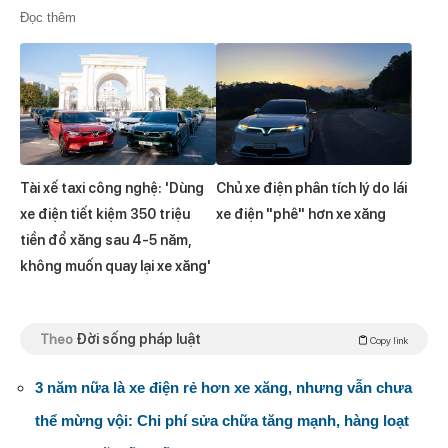
Đọc thêm
Tài xế taxi công nghệ: 'Dùng
Chủ xe điện phân tích lý do lái
xe điện tiết kiệm 350 triệu
xe điện "phê" hơn xe xăng
tiền đổ xăng sau 4-5 năm,
không muốn quay lại xe xăng'
Theo
Đời sống pháp luật
Copy link
3 năm nữa là xe điện rẻ hơn xe xăng, nhưng vẫn chưa
thể mừng vội: Chi phí sửa chữa tăng mạnh, hàng loạt