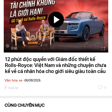
0:00
12 phút độc quyền với Giám đốc thiết kế
Rolls-Royce: Việt Nam và những chuyện chưa
kể về cá nhân hóa cho giới siêu giàu toàn cầu
Văn hóa xe
-06/08/2026
0
Chia sẻ
CÙNG CHUYÊN MỤC