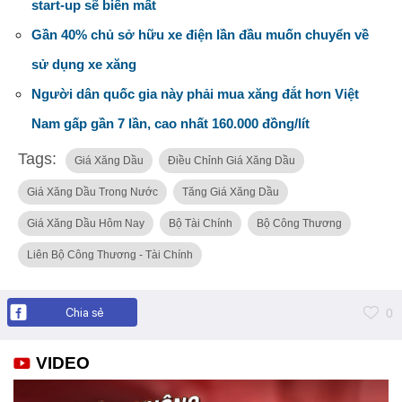
start-up sẽ biến mất
Gần 40% chủ sở hữu xe điện lần đầu muốn chuyển về
sử dụng xe xăng
Người dân quốc gia này phải mua xăng đắt hơn Việt
Nam gấp gần 7 lần, cao nhất 160.000 đồng/lít
Tags:
Giá Xăng Dầu
Điều Chỉnh Giá Xăng Dầu
Giá Xăng Dầu Trong Nước
Tăng Giá Xăng Dầu
Giá Xăng Dầu Hôm Nay
Bộ Tài Chính
Bộ Công Thương
Liên Bộ Công Thương - Tài Chính
Chia sẻ
0
VIDEO