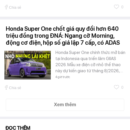
0
Chia sẻ
Honda Super One chốt giá quy đổi hơn 640
triệu đồng trong ĐNÁ: Ngang cỡ Morning,
động cơ điện, hộp số giả lập 7 cấp, có ADAS
Honda Super One chính thức mở bán
tại Indonesia qua triển lãm GIIAS
2026. Mẫu xe điện cỡ nhỏ thể thao
này dự kiến giao từ tháng 8/2026,…
4 giờ trước
0
Chia sẻ
Xem thêm
ĐỌC THÊM