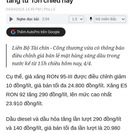
tăng từ 15h chiều nay
04/04/2024 14:49 PM
| Pha Lê
Nghe đọc bài
2:04
Thêm AutoPro trên Google
Liên Bộ Tài chín - Công thương vừa có thông báo
điều chỉnh giá bán lẻ mặt hàng xăng dầu trong
nước kể từ 15h chiều hôm nay, 4/4.
Cụ thể, giá xăng RON 95-III được điều chỉnh giảm
10 đồng/lít, giá bán tối đa 24.800 đồng/lít. Xăng E5
RON 92 tăng 290 đồng/lít, lên mức cao nhất
23.910 đồng/lít.
Dầu diesel và dầu hỏa tăng lần lượt 290 đồng/lít
và 140 đồng/lít, giá bán tối đa lần lượt là 20.980