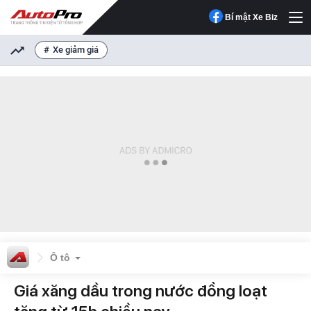
Bí mật Xe Biz
Xe giảm giá
Ô tô
Giá xăng dầu trong nước đồng loạt