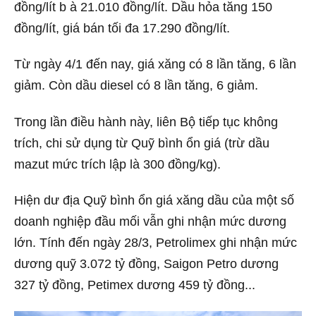
đồng/lít b à 21.010 đồng/lít. Dầu hỏa tăng 150
đồng/lít, giá bán tối đa 17.290 đồng/lít.
Từ ngày 4/1 đến nay, giá xăng có 8 lần tăng, 6 lần
giảm. Còn dầu diesel có 8 lần tăng, 6 giảm.
Trong lần điều hành này, liên Bộ tiếp tục không
trích, chi sử dụng từ Quỹ bình ổn giá (trừ dầu
mazut mức trích lập là 300 đồng/kg).
Hiện dư địa Quỹ bình ổn giá xăng dầu của một số
doanh nghiệp đầu mối vẫn ghi nhận mức dương
lớn. Tính đến ngày 28/3, Petrolimex ghi nhận mức
dương quỹ 3.072 tỷ đồng, Saigon Petro dương
327 tỷ đồng, Petimex dương 459 tỷ đồng...