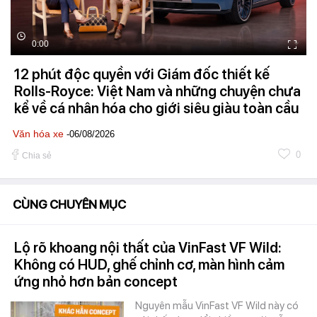
0:00
12 phút độc quyền với Giám đốc thiết kế
Rolls-Royce: Việt Nam và những chuyện chưa
kể về cá nhân hóa cho giới siêu giàu toàn cầu
Văn hóa xe
-06/08/2026
0
Chia sẻ
CÙNG CHUYÊN MỤC
Lộ rõ khoang nội thất của VinFast VF Wild:
Không có HUD, ghế chỉnh cơ, màn hình cảm
ứng nhỏ hơn bản concept
Nguyên mẫu VinFast VF Wild này có