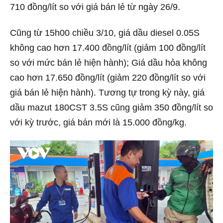
710 đồng/lít so với giá bán lẻ từ ngày 26/9.
Cũng từ 15h00 chiều 3/10, giá dầu diesel 0.05S
không cao hơn 17.400 đồng/lít (giảm 100 đồng/lít
so với mức bán lẻ hiện hành); Giá dầu hỏa không
cao hơn 17.650 đồng/lít (giảm 220 đồng/lít so với
giá bán lẻ hiện hành). Tương tự trong kỳ này, giá
dầu mazut 180CST 3.5S cũng giảm 350 đồng/lít so
với kỳ trước, giá bán mới là 15.000 đồng/kg.