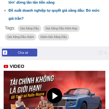
lớn' đừng lăn tăn tiền xăng
Đề xuất doanh nghiệp tự quyết giá xăng dầu: Bỏ mức
giá trần?
Tags:
Giá Xăng Dầu
Giá Xăng Dầu Hôm Nay
Giá Xăng Dầu Giảm
Giảm Giá Xăng Dầu
Chia sẻ
0
VIDEO