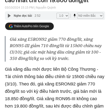
cao nhất chỉ còn 19.800 đồng/lít
03/10/2024 15:15 PM
| Nguyễn Quỳnh
Nghe đọc bài
2:52
Thêm AutoPro trên Google
Giá xăng E5RON92 giảm 770 đồng/lít, xăng
RON95-III giảm 710 đồng/lít từ 15h00 chiều nay
(3/10); giá các mặt hàng dầu cũng giảm từ 100 -
350 đồng/lít/kg so với kỳ trước.
Giá xăng dầu mới được liên Bộ Công Thương -
Tài chính thông báo điều chỉnh từ 15h00 chiều nay
(3/10). Theo đó, giá xăng E5RON92 giảm 770
đồng/lít so với kỳ điều hành trước, giá bán mới là
18.850 đồng/lít. Giá xăng RON95-III không cao
hơn 19.800 đồng/lít, sau khi được điều chỉnh giảm