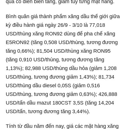
qua có diễn biến tăng, giảm tùy từng mặt hàng.
Bình quân giá thành phẩm xăng dầu thế giới giữa
kỳ điều hành giá ngày 26/9 - 3/10 là 77,018
USD/thùng xăng RON92 dùng để pha chế xăng
E5RON92 (tăng 0,508 USD/thùng, tương đương
tăng 0,66%); 81,504 USD/thùng xăng RON95
(tăng 0,910 USD/thùng, tương đương tăng
1,13%); 82,988 USD/thùng dầu hỏa (giảm 1,208
USD/thùng, tương đương giảm 1,43%); 81,734
USD/thùng dầu diesel 0,05S (giảm 0,516
USD/thùng, tương đương giảm 0,63%); 426,888
USD/tấn dầu mazut 180CST 3,5S (tăng 14,204
USD/tấn, tương đương tăng 3,44%).
Tính từ đầu năm đến nay, giá các mặt hàng xăng