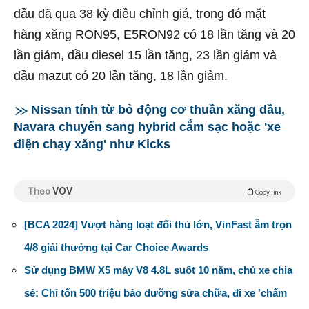
dầu đã qua 38 kỳ điều chỉnh giá, trong đó mặt
hàng xăng RON95, E5RON92 có 18 lần tăng và 20
lần giảm, dầu diesel 15 lần tăng, 23 lần giảm và
dầu mazut có 20 lần tăng, 18 lần giảm.
Nissan tính từ bỏ động cơ thuần xăng dầu,
Navara chuyển sang hybrid cắm sạc hoặc 'xe
điện chạy xăng' như Kicks
Theo
VOV
Copy link
[BCA 2024] Vượt hàng loạt đối thủ lớn, VinFast ẵm trọn
4/8 giải thưởng tại Car Choice Awards
Sử dụng BMW X5 máy V8 4.8L suốt 10 năm, chủ xe chia
sẻ: Chỉ tốn 500 triệu bảo dưỡng sửa chữa, đi xe 'chấm