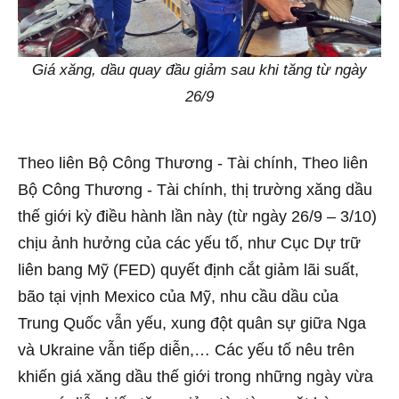
Giá xăng, dầu quay đầu giảm sau khi tăng từ ngày
26/9
Theo liên Bộ Công Thương - Tài chính, Theo liên
Bộ Công Thương - Tài chính, thị trường xăng dầu
thế giới kỳ điều hành lần này (từ ngày 26/9 – 3/10)
chịu ảnh hưởng của các yếu tố, như Cục Dự trữ
liên bang Mỹ (FED) quyết định cắt giảm lãi suất,
bão tại vịnh Mexico của Mỹ, nhu cầu dầu của
Trung Quốc vẫn yếu, xung đột quân sự giữa Nga
và Ukraine vẫn tiếp diễn,… Các yếu tố nêu trên
khiến giá xăng dầu thế giới trong những ngày vừa