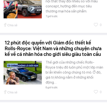
nội thất thay đổi nhiều so với mẫu
concept, hướng đến mục tiêu
thương mại hóa sản phẩm.
7 giờ trước
0
Chia sẻ
12 phút độc quyền với Giám đốc thiết kế
Rolls-Royce: Việt Nam và những chuyện chưa
kể về cá nhân hóa cho giới siêu giàu toàn cầu
Thế giới của những chiếc Rolls-
Royce triệu đô luôn phủ một lớp màn
bí ẩn khiến công chúng tò mò. Ở đó,
giá trị không nằm ở những khối
động…
8 giờ trước
0
Chia sẻ