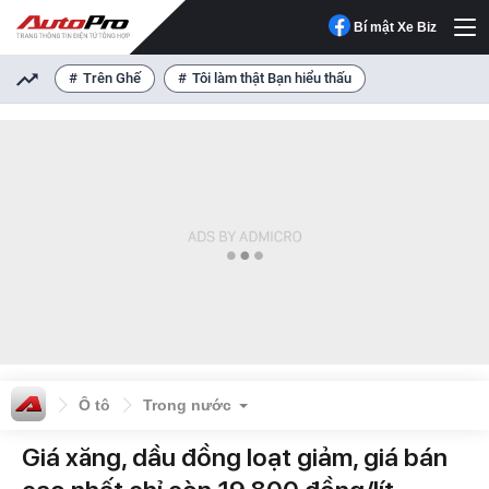
Bí mật Xe Biz
Trên Ghế
Tôi làm thật Bạn hiểu thấu
Ô tô
Trong nước
Giá xăng, dầu đồng loạt giảm, giá bán