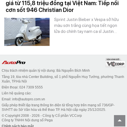
giá từ 115,8 triệu đồng tại Việt Nam: Tiếp nối
cơn sốt 946 Christian Dior
Sprint Justin Bieber x Vespa sở hữu
màu sơn trắng cùng họa tiết ngọn
lửa do chính tay nam ca sĩ Justin…
Chịu trách nhiệm quản lý nội dung: Bà Nguyễn Bích Minh
Tầng 19, tòa nhà Center Building, số 1 phố Nguyễn Huy Tưởng, phường Thanh
Xuân, TP.Hà Nội
Điện thoại: 024 7309 5555
Liên hệ quảng cáo:
Email: info@autopro.com.vn
Giấy phép thiết lập trang thông tin điện tử tổng hợp trên mạng số 736/GP-
SVHTT do Sở Văn hóa và thể thao TP. Hà Nội cấp ngày 25/12/2025.
© Copyright 2008 - 2026 - Công ty Cổ phần VCCorp
Công ty TNHH Nội dung số Pega
Chính sách bảo mật