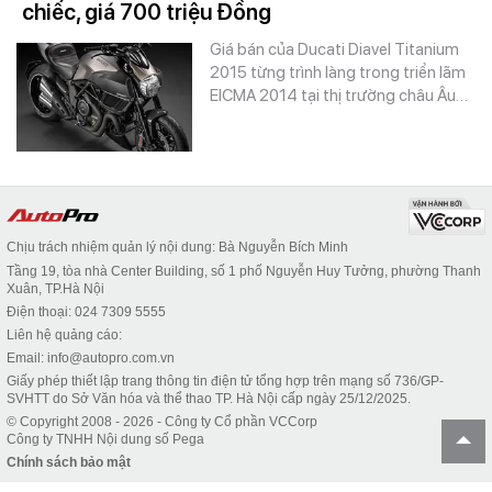
chiếc, giá 700 triệu Đồng
Giá bán của Ducati Diavel Titanium
2015 từng trình làng trong triển lãm
EICMA 2014 tại thị trường châu Âu…
Chịu trách nhiệm quản lý nội dung: Bà Nguyễn Bích Minh
Tầng 19, tòa nhà Center Building, số 1 phố Nguyễn Huy Tưởng, phường Thanh
Xuân, TP.Hà Nội
Điện thoại: 024 7309 5555
Liên hệ quảng cáo:
Email: info@autopro.com.vn
Giấy phép thiết lập trang thông tin điện tử tổng hợp trên mạng số 736/GP-
SVHTT do Sở Văn hóa và thể thao TP. Hà Nội cấp ngày 25/12/2025.
© Copyright 2008 - 2026 - Công ty Cổ phần VCCorp
Công ty TNHH Nội dung số Pega
Chính sách bảo mật