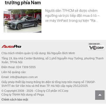
trường phía Nam
Người dân TPHCM sẽ được chiêm
ngưỡng và trực tiếp đặt mua ô tô –
xe máy VinFast trong sự kiện “Ra…
Chịu trách nhiệm quản lý nội dung: Bà Nguyễn Bích Minh
Tầng 19, tòa nhà Center Building, số 1 phố Nguyễn Huy Tưởng, phường Thanh
Xuân, TP.Hà Nội
Điện thoại: 024 7309 5555
Liên hệ quảng cáo:
Email: info@autopro.com.vn
Giấy phép thiết lập trang thông tin điện tử tổng hợp trên mạng số 736/GP-
SVHTT do Sở Văn hóa và thể thao TP. Hà Nội cấp ngày 25/12/2025.
© Copyright 2008 - 2026 - Công ty Cổ phần VCCorp
Công ty TNHH Nội dung số Pega
Chính sách bảo mật