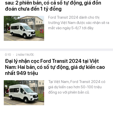
sau: 2 phiên bản, có cả số tự động, giá đồn
đoán chưa đến 1 tỷ đồng
Ford Transit 2024 dành cho thị
trường Việt Nam được xác nhận sẽ ra
mắt vào ngày 5-6/7 tới đây.
Ô TÔ
-
2 NĂM TRƯỚC
Đại lý nhận cọc Ford Transit 2024 tại Việt
Nam: Hai bản, có số tự động, giá dự kiến cao
nhất 949 triệu
Tại Việt Nam, Ford Transit 2024 có
giá dự kiến cao hơn 50-100 triệu
đồng so với phiên bản cũ.