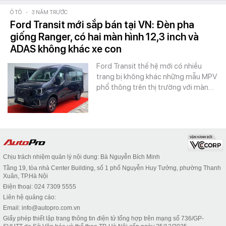
Ô TÔ
-
3 NĂM TRƯỚC
Ford Transit mới sắp bán tại VN: Đèn pha
giống Ranger, có hai màn hình 12,3 inch và
ADAS không khác xe con
Ford Transit thế hệ mới có nhiều
trang bị không khác những mẫu MPV
phổ thông trên thị trường với màn…
Chịu trách nhiệm quản lý nội dung: Bà Nguyễn Bích Minh
Tầng 19, tòa nhà Center Building, số 1 phố Nguyễn Huy Tưởng, phường Thanh
Xuân, TP.Hà Nội
Điện thoại: 024 7309 5555
Liên hệ quảng cáo:
Email: info@autopro.com.vn
Giấy phép thiết lập trang thông tin điện tử tổng hợp trên mạng số 736/GP-