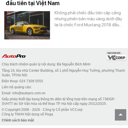
đầu tiên tại Việt Nam
Không phải chiếc đầu tiên cập cảng
nhưng phiên bản màu vàng dưới đây
lại là chiếc Ford Mustang 2018 đầu…
Chịu trách nhiệm quản lý nội dung: Bà Nguyễn Bích Minh
Tầng 19, tòa nhà Center Building, số 1 phố Nguyễn Huy Tưởng, phường Thanh
Xuân, TP.Hà Nội
Điện thoại: 024 7309 5555
Liên hệ quảng cáo:
Email: info@autopro.com.vn
Giấy phép thiết lập trang thông tin điện tử tổng hợp trên mạng số 736/GP-
SVHTT do Sở Văn hóa và thể thao TP. Hà Nội cấp ngày 25/12/2025.
© Copyright 2008 - 2026 - Công ty Cổ phần VCCorp
Công ty TNHH Nội dung số Pega
Chính sách bảo mật