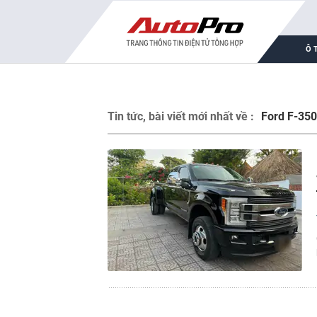
Ô 
Tin tức, bài viết mới nhất về :
Ford F-350