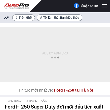
Bí mật Xe Biz
Trên Ghế
Tôi làm thật Bạn hiểu thấu
Tin tức mới nhất về:
Ford F-250 tại Hà Nội
TRONG NƯỚC
-
3 THÁNG TRƯỚC
Ford F-250 Super Duty đời mới đầu tiên xuất