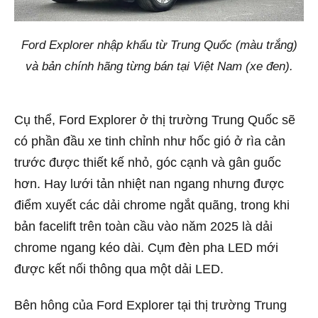
Ford Explorer nhập khẩu từ Trung Quốc (màu trắng)
và bản chính hãng từng bán tại Việt Nam (xe đen).
Cụ thể, Ford Explorer ở thị trường Trung Quốc sẽ
có phần đầu xe tinh chỉnh như hốc gió ở rìa cản
trước được thiết kế nhỏ, góc cạnh và gân guốc
hơn. Hay lưới tản nhiệt nan ngang nhưng được
điểm xuyết các dải chrome ngắt quãng, trong khi
bản facelift trên toàn cầu vào năm 2025 là dải
chrome ngang kéo dài. Cụm đèn pha LED mới
được kết nối thông qua một dải LED.
Bên hông của Ford Explorer tại thị trường Trung