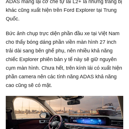
ADAS mang lại cơ chế tự lái L2+ là những trang bị
khác cũng xuất hiện trên Ford Explorer tại Trung
Quốc.
Bức ảnh chụp trực diện phần đầu xe tại Việt Nam
cho thấy bóng dáng phần viền màn hình 27 inch
trải dài sang bên ghế phụ, nên nhiều khả năng
chiếc Explorer phiên bản y tế này sẽ giữ nguyên
cụm màn hình. Chưa hết, trên kính lái có xuất hiện
phần camera nên các tính năng ADAS khả năng
cao cũng sẽ có mặt.