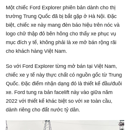
Một chiếc Ford Explorer phiên bản dành cho thị
trường Trung Quốc đã bị bắt gặp ở Hà Nội. Đặc
biệt, chiếc xe này mang đèn báo hiệu trên nóc và
logo chữ thập đỏ bên hông cho thấy xe phục vụ
mục đích y tế, không phải là xe mở bán rộng rãi
cho khách hàng Việt Nam.
So với Ford Explorer từng mở bán tại Việt Nam,
chiếc xe y tế này thực chất có nguồn gốc từ Trung
Quốc. Đặc điểm nhận dạng đó là thiết kế đầu/đuôi
xe. Ford tung ra bản facelift này vào giữa năm
2022 với thiết kế khác biệt so với xe toàn cầu,
dành riêng cho đất nước tỷ dân.