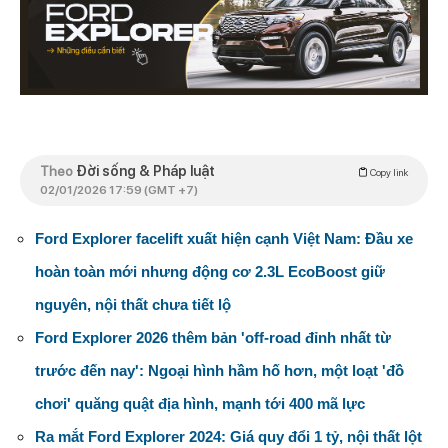
Theo
Đời sống & Pháp luật
Copy link
02/01/2026 17:59 (GMT +7)
Ford Explorer facelift xuất hiện cạnh Việt Nam: Đầu xe
hoàn toàn mới nhưng động cơ 2.3L EcoBoost giữ
nguyên, nội thất chưa tiết lộ
Ford Explorer 2026 thêm bản 'off-road đỉnh nhất từ
trước đến nay': Ngoại hình hầm hố hơn, một loạt 'đồ
chơi' quăng quật địa hình, mạnh tới 400 mã lực
Ra mắt Ford Explorer 2024: Giá quy đổi 1 tỷ, nội thất lột