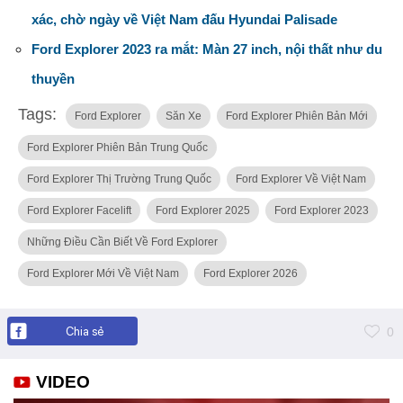
xác, chờ ngày về Việt Nam đấu Hyundai Palisade
Ford Explorer 2023 ra mắt: Màn 27 inch, nội thất như du
thuyền
Tags:
Ford Explorer
Săn Xe
Ford Explorer Phiên Bản Mới
Ford Explorer Phiên Bản Trung Quốc
Ford Explorer Thị Trường Trung Quốc
Ford Explorer Về Việt Nam
Ford Explorer Facelift
Ford Explorer 2025
Ford Explorer 2023
Những Điều Cần Biết Về Ford Explorer
Ford Explorer Mới Về Việt Nam
Ford Explorer 2026
Chia sẻ
0
VIDEO