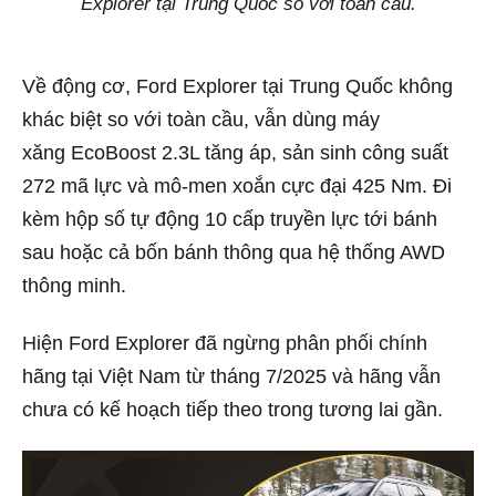
Explorer tại Trung Quốc so với toàn cầu.
Về động cơ, Ford Explorer tại Trung Quốc không
khác biệt so với toàn cầu, vẫn dùng máy
xăng EcoBoost 2.3L tăng áp, sản sinh công suất
272 mã lực và mô-men xoắn cực đại 425 Nm. Đi
kèm hộp số tự động 10 cấp truyền lực tới bánh
sau hoặc cả bốn bánh thông qua hệ thống AWD
thông minh.
Hiện Ford Explorer đã ngừng phân phối chính
hãng tại Việt Nam từ tháng 7/2025 và hãng vẫn
chưa có kế hoạch tiếp theo trong tương lai gần.