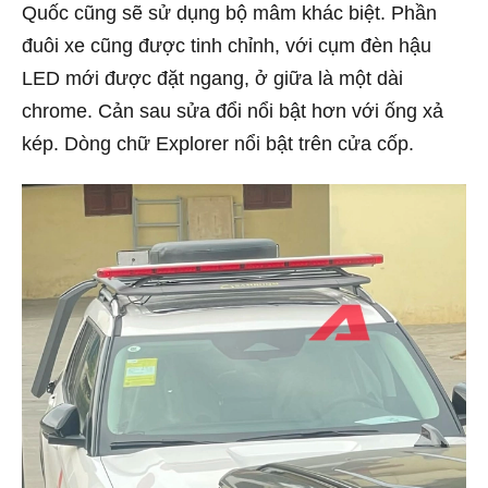
Quốc cũng sẽ sử dụng bộ mâm khác biệt. Phần
đuôi xe cũng được tinh chỉnh, với cụm đèn hậu
LED mới được đặt ngang, ở giữa là một dài
chrome. Cản sau sửa đổi nổi bật hơn với ống xả
kép. Dòng chữ Explorer nổi bật trên cửa cốp.