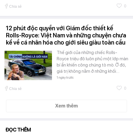
0
Chia sẻ
12 phút độc quyền với Giám đốc thiết kế
Rolls-Royce: Việt Nam và những chuyện chưa
kể về cá nhân hóa cho giới siêu giàu toàn cầu
Thế giới của những chiếc Rolls-
Royce triệu đô luôn phủ một lớp màn
bí ẩn khiến công chúng tò mò. Ở đó,
giá trị không nằm ở những khối…
1 ngày trước
0
Chia sẻ
Xem thêm
ĐỌC THÊM