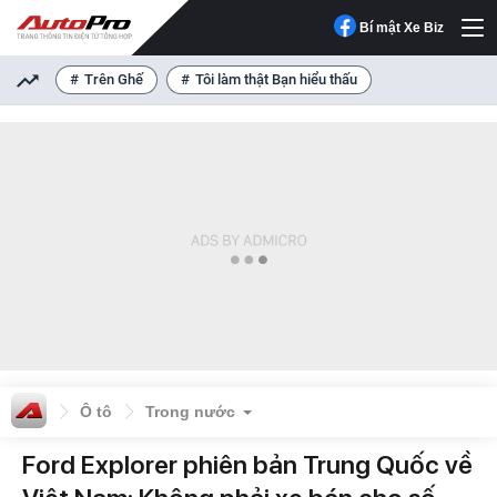
Bí mật Xe Biz
Trên Ghế
Tôi làm thật Bạn hiểu thấu
Ô tô
Trong nước
Ford Explorer phiên bản Trung Quốc về