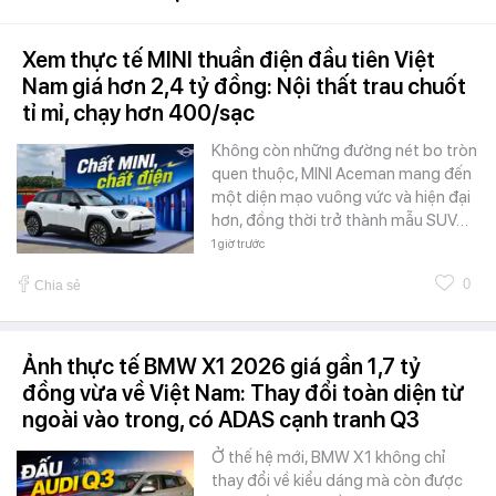
Xem thực tế MINI thuần điện đầu tiên Việt
Nam giá hơn 2,4 tỷ đồng: Nội thất trau chuốt
tỉ mỉ, chạy hơn 400/sạc
Không còn những đường nét bo tròn
quen thuộc, MINI Aceman mang đến
một diện mạo vuông vức và hiện đại
hơn, đồng thời trở thành mẫu SUV…
1 giờ trước
0
Chia sẻ
Ảnh thực tế BMW X1 2026 giá gần 1,7 tỷ
đồng vừa về Việt Nam: Thay đổi toàn diện từ
ngoài vào trong, có ADAS cạnh tranh Q3
Ở thế hệ mới, BMW X1 không chỉ
thay đổi về kiểu dáng mà còn được