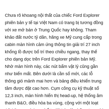
Chưa rõ khoang nội thất của chiếc Ford Explorer
phiên bản y tế tại Việt Nam có trang bị tương đồng
với xe mở bán ở Trung Quốc hay không. Tham
khảo đất nước tỷ dân, hãng xe Mỹ cung cấp trong
cabin màn hình cảm ứng thông tin giải trí 27 inch
khổng lồ được bố trí theo chiều ngang, thay thế
cho dạng dọc trên Ford Explorer phiên bản Mỹ.
Nhờ màn hình này, các nút bấm vật lý cũng gần
như biến mất. Bên dưới là cần số mới, các lỗ
thông gió mảnh mai hơn và bảng điều khiển trung
tâm được đặt cao hơn. Cụm công cụ kỹ thuật số
12,3 inch, màn hình hiển thị head-up, hệ thống âm
thanh B&O, điều hòa ba vùng, cộng với một loạt