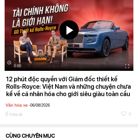
0:00
12 phút độc quyền với Giám đốc thiết kế
Rolls-Royce: Việt Nam và những chuyện chưa
kể về cá nhân hóa cho giới siêu giàu toàn cầu
Văn hóa xe
-06/08/2026
0
Chia sẻ
CÙNG CHUYÊN MỤC