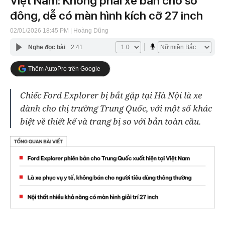
Việt Nam: Không phải xe bán cho số
đông, dễ có màn hình kích cỡ 27 inch
02/01/2026 18:45 PM
| Hoàng Dũng
Nghe đọc bài
2:41
Thêm AutoPro trên Google
Chiếc Ford Explorer bị bắt gặp tại Hà Nội là xe
dành cho thị trường Trung Quốc, với một số khác
biệt về thiết kế và trang bị so với bản toàn cầu.