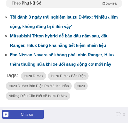
Theo
Phụ Nữ Số
Copy link
Tôi dành 3 ngày trải nghiệm Isuzu D-Max: ‘Nhiều điểm
cộng, không đáng bị ế đến vậy’
Mitsubishi Triton hybrid dễ bán đầu năm sau, đấu
Ranger, Hilux bằng khả năng tiết kiệm nhiên liệu
Fan Nissan Navara sẽ không phải nhìn Ranger, Hilux
thèm thuồng nữa khi xe đổi sang động cơ mới này
Tags:
Isuzu D-Max
Isuzu D-Max Bản Điện
Isuzu D-Max Bản Điện Ra Mắt Khi Nào
Isuzu
Những Điều Cần Biết Về Isuzu D-Max
Chia sẻ
0