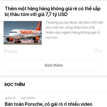
Thêm một hãng hàng không giá rẻ có thể sắp
bị thâu tóm với giá 7,7 tỷ USD
Thương vụ này được dự báo mở màn
cho một làn sóng thâu tóm mới
nhắm vào ngành hàng không giá rẻ.
4 giờ trước
0
Chia sẻ
Xem thêm
ĐỌC THÊM
QUỐC TẾ
-
7 GIỜ TRƯỚC
Bán toàn Porsche, cô gái rò rỉ nhiều video