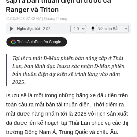
sắp ra bản thuần điện đi trước cả
Ranger và Triton
11/10/2023 07:42 AM
| Quang Phong
Nghe đọc bài
2:02
Thêm AutoPro trên Google
Tại lễ ra mắt D-Max phiên bản nâng cấp ở Thái
Lan, ban lãnh đạo Isuzu xác nhận D-Max phiên
bản thuần điện dự kiến sẽ trình làng vào năm
2025.
Isuzu sẽ là một trong những hãng xe đầu tiên trên
toàn cầu ra mắt bán tải thuần điện. Thời điểm ra
mắt được hãng nhắm tới là 2025 với lịch sản xuất
đã được lên kế hoạch tại Thái Lan phục vụ các thị
trường Đông Nam Á, Trung Quốc và châu Âu.