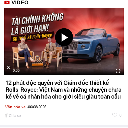
VIDEO
0:00
12 phút độc quyền với Giám đốc thiết kế
Rolls-Royce: Việt Nam và những chuyện chưa
kể về cá nhân hóa cho giới siêu giàu toàn cầu
Văn hóa xe
-06/08/2026
0
Chia sẻ