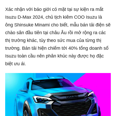
Xác nhận với báo giới có mặt tại sự kiện ra mắt
Isuzu D-Max 2024, chủ tịch kiêm COO Isuzu là
ông Shinsuke Minami cho biết, mẫu bán tải điện sẽ
chào sân đầu tiên tại châu Âu rồi mở rộng ra các
thị trường khác, tùy theo sức mua của từng thị
trường. Bán tải hiện chiếm tới 40% tổng doanh số
Isuzu toàn cầu nên phân khúc này được họ đặc
biệt ưu ái.