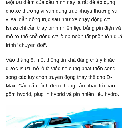
Một ưu điểm của cấu hình này là rất dễ áp dụng
cho xe thường vì vẫn dùng trục khuỷu thường và
vi sai dẫn động trục sau như xe chạy động cơ.
Isuzu chỉ cần thay bình nhiên liệu bằng pin điện và
mô-tơ thế chỗ động cơ là đã hoàn tất phần lớn quá
trình "chuyển đổi".
Vào tháng 8, một thông tin khá đáng chú ý khác
được Isuzu hé lộ là việc họ cũng phát triển song
song các tùy chọn truyền động thay thế cho D-
Max. Các cấu hình được hãng cân nhắc tới bao
gồm hybrid, plug-in hybrid và pin nhiên liệu hydro.