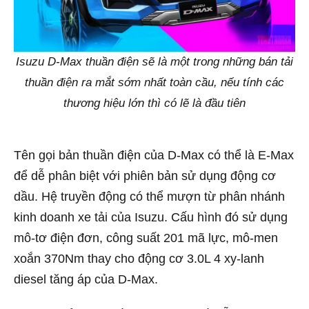
Isuzu D-Max thuần điện sẽ là một trong những bán tải
thuần điện ra mắt sớm nhất toàn cầu, nếu tính các
thương hiệu lớn thì có lẽ là đầu tiên
Tên gọi bản thuần điện của D-Max có thể là E-Max
để dễ phân biệt với phiên bản sử dụng động cơ
dầu. Hệ truyền động có thể mượn từ phân nhánh
kinh doanh xe tải của Isuzu. Cấu hình đó sử dụng
mô-tơ điện đơn, công suất 201 mã lực, mô-men
xoắn 370Nm thay cho động cơ 3.0L 4 xy-lanh
diesel tăng áp của D-Max.