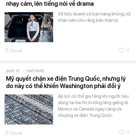
nhạy cảm, lên tiếng nói về drama
Sở hữu doanh số bán hàng khủng, nữ
nhân viên cho rằng bản thân bị
0
Chia sẻ
QUỐC TẾ
-
7 GIỜ TRƯỚC
Mỹ quyết chặn xe điện Trung Quốc, nhưng lý
do này có thể khiến Washington phải đổi ý
Áp lực có thể gia tăng khi người tiêu
dùng tại hai thị trường láng giềng là
Mexico và Canada ngày càng ưa
chuộng xe điện Trung Quốc.
0
Chia sẻ