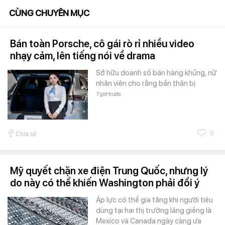
CÙNG CHUYÊN MỤC
Bán toàn Porsche, cô gái rò rỉ nhiều video
nhạy cảm, lên tiếng nói về drama
Sở hữu doanh số bán hàng khủng, nữ
nhân viên cho rằng bản thân bị
7 giờ trước
0
Chia sẻ
Mỹ quyết chặn xe điện Trung Quốc, nhưng lý
do này có thể khiến Washington phải đổi ý
Áp lực có thể gia tăng khi người tiêu
dùng tại hai thị trường láng giềng là
Mexico và Canada ngày càng ưa