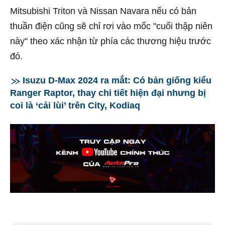
Mitsubishi Triton và Nissan Navara nếu có bản
thuần điện cũng sẽ chỉ rơi vào mốc "cuối thập niên
này" theo xác nhận từ phía các thương hiệu trước
đó.
Isuzu D-Max 2024 ra mắt: Có bản giống kiểu
Ranger Raptor, thay chi tiết hiện đại nhưng bị
coi là ‘cải lùi’ trên City, Kodiaq