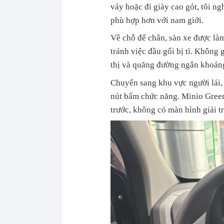
váy hoặc đi giày cao gót, tôi ng
phù hợp hơn với nam giới.
Về chỗ để chân, sàn xe được làm
tránh việc đầu gối bị tì. Không
thị và quãng đường ngắn khoản
Chuyển sang khu vực người lái, 
nút bấm chức năng. Minio Green 
trước, không có màn hình giải tr