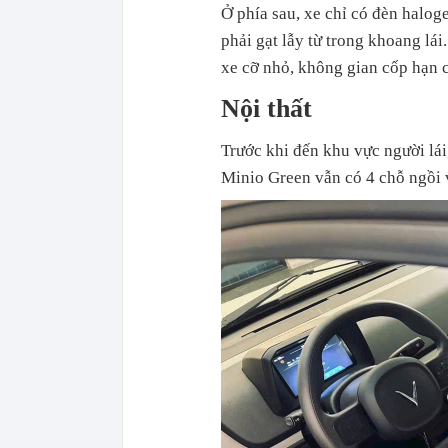
Ở phía sau, xe chỉ có đèn halo
phải gạt lẫy từ trong khoang lái
xe cỡ nhỏ, không gian cốp hạn 
Nội thất
Trước khi đến khu vực người lái,
Minio Green vẫn có 4 chỗ ngồi 