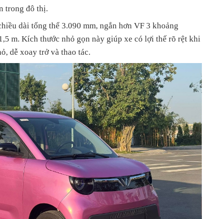
 trong đô thị.
chiều dài tổng thể 3.090 mm, ngắn hơn VF 3 khoảng
5 m. Kích thước nhỏ gọn này giúp xe có lợi thế rõ rệt khi
ỏ, dễ xoay trở và thao tác.