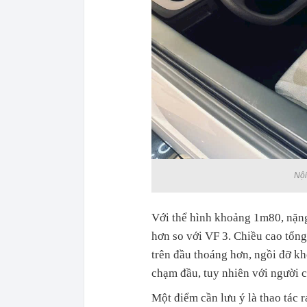
Nội
Với thể hình khoảng 1m80, nặng
hơn so với VF 3. Chiều cao tổn
trên đầu thoáng hơn, ngồi đỡ k
chạm đầu, tuy nhiên với người c
Một điểm cần lưu ý là thao tác 