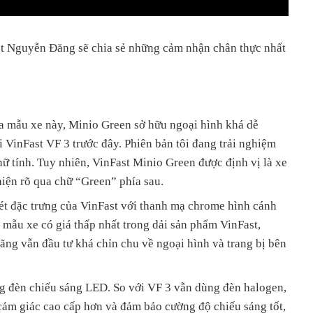
st Nguyễn Đăng sẽ chia sẻ những cảm nhận chân thực nhất
của mẫu xe này, Minio Green sở hữu ngoại hình khá dễ
i VinFast VF 3 trước đây. Phiên bản tôi đang trải nghiệm
ữ tính. Tuy nhiên, VinFast Minio Green được định vị là xe
 hiện rõ qua chữ “Green” phía sau.
t đặc trưng của VinFast với thanh mạ chrome hình cánh
à mẫu xe có giá thấp nhất trong dải sản phẩm VinFast,
ng vẫn đầu tư khá chỉn chu về ngoại hình và trang bị bên
ng đèn chiếu sáng LED. So với VF 3 vẫn dùng đèn halogen,
ảm giác cao cấp hơn và đảm bảo cường độ chiếu sáng tốt,