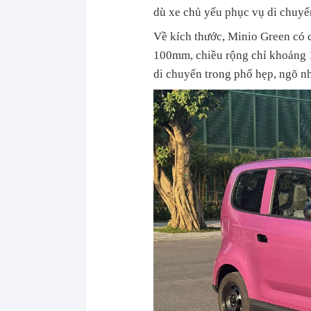
dù xe chủ yếu phục vụ di chuyển
Về kích thước, Minio Green có 
100mm, chiều rộng chỉ khoảng 1,
di chuyển trong phố hẹp, ngõ nh