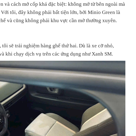
gen và cách mở cốp khá đặc biệt: không mở từ bên ngoài mà
. Với tôi, đây không phải bất tiện lớn, bởi Minio Green là
chế và cũng không phải khu vực cần mở thường xuyên.
 tôi sẽ trải nghiệm hàng ghế thứ hai. Dù là xe cỡ nhỏ,
và khi chạy dịch vụ trên các ứng dụng như Xanh SM.