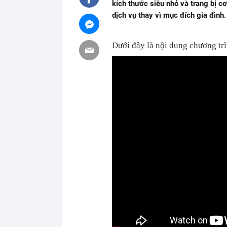
kích thước siêu nhỏ và trang bị c
dịch vụ thay vì mục đích gia đình.
Dưới đây là nội dung chương tr