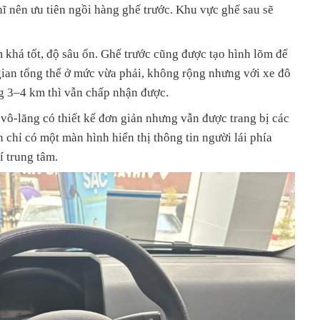
hĩ nên ưu tiên ngồi hàng ghế trước. Khu vực ghế sau sẽ
 khá tốt, độ sâu ổn. Ghế trước cũng được tạo hình lõm để
 gian tổng thể ở mức vừa phải, không rộng nhưng với xe đô
g 3–4 km thì vẫn chấp nhận được.
vô-lăng có thiết kế đơn giản nhưng vẫn được trang bị các
chỉ có một màn hình hiển thị thông tin người lái phía
í trung tâm.