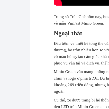
Trong số Trên Ghế hôm nay, ho
về mẫu VinFast Minio Green.
Ngoại thất
Đầu tiên, về thiết kế tổng thể 
thương, bo tròn nhiều hơn so vớ
có màu hồng, tạo cảm giác khá n
phục vụ vận tải và dịch vụ, thể
Minio Green vẫn mang những né
chim và logo ở phía trước. Dù l
khoảng 269 triệu đồng, nhưng hã
ngoài.
Cụ thể, xe được trang bị hệ thố
đèn LED trên Minio Green cho c