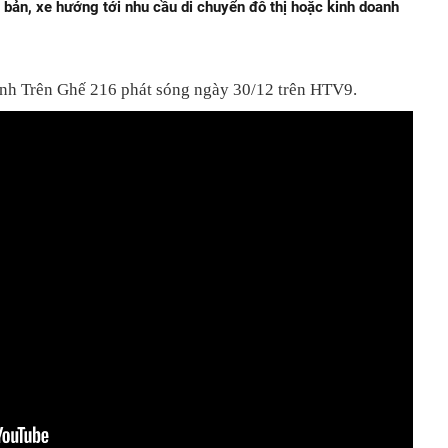
ơ bản, xe hướng tới nhu cầu di chuyển đô thị hoặc kinh doanh
ình Trên Ghế 216 phát sóng ngày 30/12 trên HTV9.