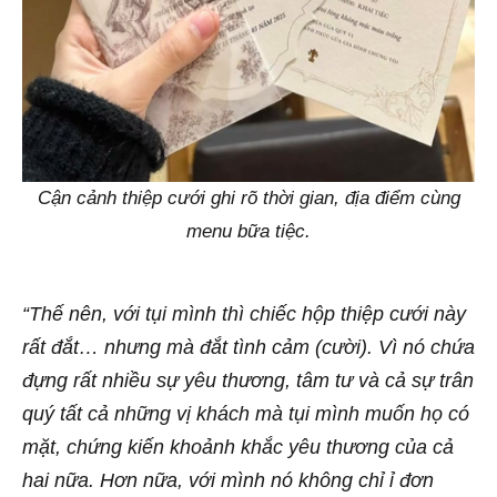
Cận cảnh thiệp cưới ghi rõ thời gian, địa điểm cùng
menu bữa tiệc.
“Thế nên, với tụi mình thì chiếc hộp thiệp cưới này
rất đắt… nhưng mà đắt tình cảm (cười). Vì nó chứa
đựng rất nhiều sự yêu thương, tâm tư và cả sự trân
quý tất cả những vị khách mà tụi mình muốn họ có
mặt, chứng kiến khoảnh khắc yêu thương của cả
hai nữa. Hơn nữa, với mình nó không chỉ ỉ đơn