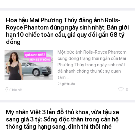
Hoa hậu Mai Phương Thúy đăng ảnh Rolls-
Royce Phantom đúng ngày sinh nhật: Bản giới
hạn 10 chiếc toàn cầu, giá quy đổi gần 68 tỷ
đồng
Một bức ảnh Rolls-Royce Phantom
cùng dòng trạng thái ngắn của Mai
Phương Thúy trong ngày sinh nhật
đã nhanh chóng thu hút sự quan
tâm…
24 giờ trước
0
Chia sẻ
Mỹ nhân Việt 3 lần đỗ thủ khoa, vừa tậu xe
sang giá 3 tỷ: Sống độc thân trong căn hộ
thông tầng hạng sang, đỉnh thì thôi nhé