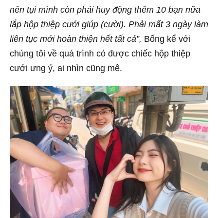
nên tụi mình còn phải huy động thêm 10 bạn nữa
lắp hộp thiệp cưới giúp (cười). Phải mất 3 ngày làm
liên tục mới hoàn thiện hết tất cả”,
Bống kể với
chúng tôi về quá trình có được chiếc hộp thiệp
cưới ưng ý, ai nhìn cũng mê.