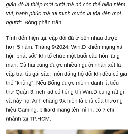
giản đó là thiệp mời cưới mà nó còn thể hiện niềm
vui, hạnh phúc mà tụi mình muốn là tỏa đến mọi
người”,
Bống phân trần.
Tính đến hiện tại, cặp đôi đã ở bên nhau được
hơn 5 năm. Tháng 9/2024, Win.D khiến mạng xã
hội “phát sốt” khi tổ chức một buổi cầu hôn lãng
mạn. Cả hai cũng được nhiều người nhận xét là
cặp trai tài gái sắc, môn đăng hộ đối khi đều có gia
thế “khủng”. Nếu Bống được mệnh danh là tiểu
thư Quận 3, rich kid có tiếng thì Win.D cũng rất gì
và này nọ. Anh chàng 9X hiện là chủ của thương
hiệu Gaming, billiard mang tên mình, có 7 chi
nhánh tại TP.HCM.