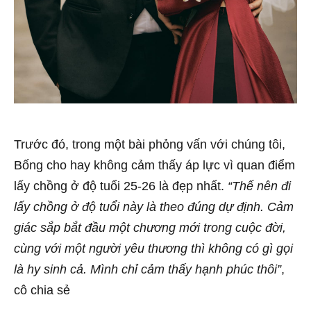
Trước đó, trong một bài phỏng vấn với chúng tôi,
Bống cho hay không cảm thấy áp lực vì quan điểm
lấy chồng ở độ tuổi 25-26 là đẹp nhất.
“Thế nên đi
lấy chồng ở độ tuổi này là theo đúng dự định. Cảm
giác sắp bắt đầu một chương mới trong cuộc đời,
cùng với một người yêu thương thì không có gì gọi
là hy sinh cả. Mình chỉ cảm thấy hạnh phúc thôi”
,
cô chia sẻ