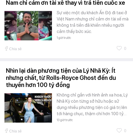
Nam chỉ cảm ơn tài xế thay vì trả tiền cuốc xe
Sự việc một du khách Ấn Độ đi taxi ở
Việt Nam nhưng chỉ cảm ơn tài xế mà
không trả tiền đã khiến nhiều người
cảm thấy bức xúc.
1 giờ trước
0
Chia sẻ
Nhìn lại dàn phương tiện của Lý Nhã Kỳ: Ít
nhưng chất, từ Rolls-Royce Ghost đến du
thuyền hơn 100 tỷ đồng
Không chỉ gắn với hình ảnh xa hoa, Lý
Nhã Kỳ còn từng sở hữu hoặc sử
dụng nhiều phương tiện có giá trị lên
tới hàng chục, thậm chí hơn 100 tỷ…
13 giờ trước
0
Chia sẻ