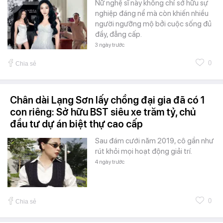
Nữ nghệ sĩ này không chỉ sở hữu sự
nghiệp đáng nể mà còn khiến nhiều
người ngưỡng mộ bởi cuộc sống đủ
đầy, đẳng cấp.
3 ngày trước
0
Chia sẻ
Chân dài Lạng Sơn lấy chồng đại gia đã có 1
con riêng: Sở hữu BST siêu xe trăm tỷ, chủ
đầu tư dự án biệt thự cao cấp
Sau đám cưới năm 2019, cô gần như
rút khỏi mọi hoạt động giải trí.
4 ngày trước
0
Chia sẻ