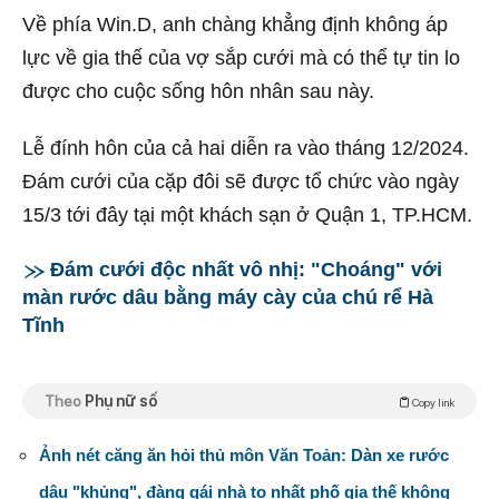
Về phía Win.D, anh chàng khẳng định không áp
lực về gia thế của vợ sắp cưới mà có thể tự tin lo
được cho cuộc sống hôn nhân sau này.
Lễ đính hôn của cả hai diễn ra vào tháng 12/2024.
Đám cưới của cặp đôi sẽ được tổ chức vào ngày
15/3 tới đây tại một khách sạn ở Quận 1, TP.HCM.
Đám cưới độc nhất vô nhị: "Choáng" với
màn rước dâu bằng máy cày của chú rể Hà
Tĩnh
Theo
Phụ nữ số
Copy link
Ảnh nét căng ăn hỏi thủ môn Văn Toản: Dàn xe rước
dâu "khủng", đàng gái nhà to nhất phố gia thế không