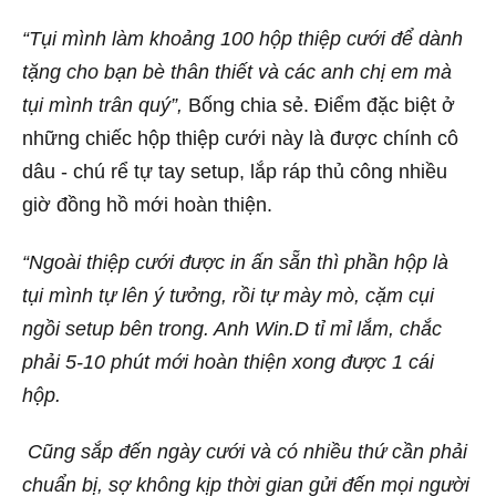
“Tụi mình làm khoảng 100 hộp thiệp cưới để dành
tặng cho bạn bè thân thiết và các anh chị em mà
tụi mình trân quý”,
Bống chia sẻ. Điểm đặc biệt ở
những chiếc hộp thiệp cưới này là được chính cô
dâu - chú rể tự tay setup, lắp ráp thủ công nhiều
giờ đồng hồ mới hoàn thiện.
“Ngoài thiệp cưới được in ấn sẵn thì phần hộp là
tụi mình tự lên ý tưởng, rồi tự mày mò, cặm cụi
ngồi setup bên trong. Anh Win.D tỉ mỉ lắm, chắc
phải 5-10 phút mới hoàn thiện xong được 1 cái
hộp.
Cũng sắp đến ngày cưới và có nhiều thứ cần phải
chuẩn bị, sợ không kịp thời gian gửi đến mọi người