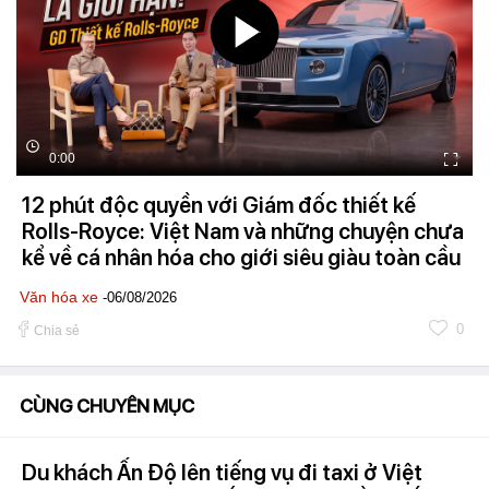
0:00
12 phút độc quyền với Giám đốc thiết kế
Rolls-Royce: Việt Nam và những chuyện chưa
kể về cá nhân hóa cho giới siêu giàu toàn cầu
Văn hóa xe
-06/08/2026
0
Chia sẻ
CÙNG CHUYÊN MỤC
Du khách Ấn Độ lên tiếng vụ đi taxi ở Việt