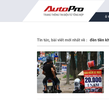
Ô 
Tin tức, bài viết mới nhất về :
đền tiền k